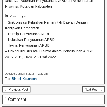
terbitnya Pedoman Penyusunan APBD di Pemerintahan
Provinsi, Kota dan Kabupaten
Info Lainnya:
– Sinkronisasi Kebijakan Pemerintah Daerah Dengan
Kebijakan Pemerintah
– Prinsip Penyusunan APBD
– Kebijakan Penyusunan APBD
– Teknis Penyusunan APBD
– Hal-hal Khusus atau Lainya dalam Penyusunan APBD
2018, 2019, 2020, 2021 s/d 2022
Updated: Januari 8, 2018 — 2:29 am
Tag:
Bimtek Keuangan
← Previous Post
Next Post →
1 Comment