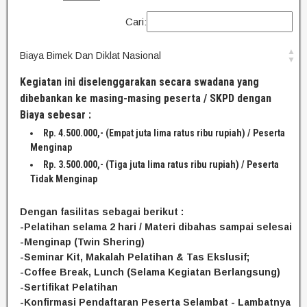
Cari:
Biaya Bimek Dan Diklat Nasional
Kegiatan ini diselenggarakan secara swadana yang
dibebankan ke masing-masing peserta / SKPD dengan
Biaya sebesar :
Rp. 4.500.000,- (Empat juta lima ratus ribu rupiah) / Peserta
Menginap
Rp. 3.500.000,- (Tiga juta lima ratus ribu rupiah) / Peserta
Tidak Menginap
Dengan fasilitas sebagai berikut :
-Pelatihan selama 2 hari / Materi dibahas sampai selesai
-Menginap (Twin Shering)
-Seminar Kit, Makalah Pelatihan & Tas Ekslusif;
-Coffee Break, Lunch (Selama Kegiatan Berlangsung)
-Sertifikat Pelatihan
-Konfirmasi Pendaftaran Peserta Selambat - Lambatnya