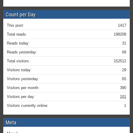
Count per Day
This post:
1417
Total reads:
198208
Reads today:
31
Reads yesterday:
69
Total visitors:
152512
Visitors today:
29
Visitors yesterday:
65
Visitors per month:
390
Visitors per day:
101
Visitors currently online:
1
Meta