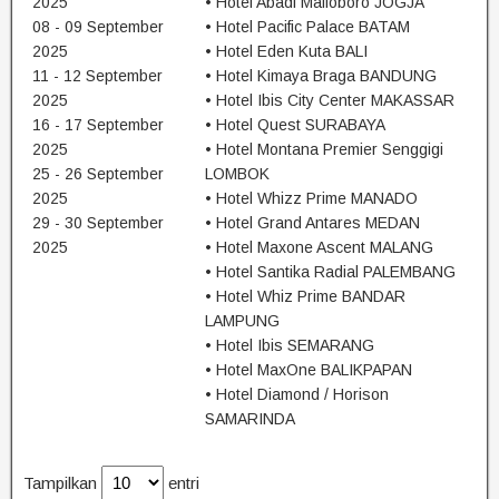
2025
• Hotel Abadi Malioboro JOGJA
08 - 09 September
• Hotel Pacific Palace BATAM
2025
• Hotel Eden Kuta BALI
11 - 12 September
• Hotel Kimaya Braga BANDUNG
2025
• Hotel Ibis City Center MAKASSAR
16 - 17 September
• Hotel Quest SURABAYA
2025
• Hotel Montana Premier Senggigi
25 - 26 September
LOMBOK
2025
• Hotel Whizz Prime MANADO
29 - 30 September
• Hotel Grand Antares MEDAN
2025
• Hotel Maxone Ascent MALANG
• Hotel Santika Radial PALEMBANG
• Hotel Whiz Prime BANDAR
LAMPUNG
• Hotel Ibis SEMARANG
• Hotel MaxOne BALIKPAPAN
• Hotel Diamond / Horison
SAMARINDA
Tampilkan
entri