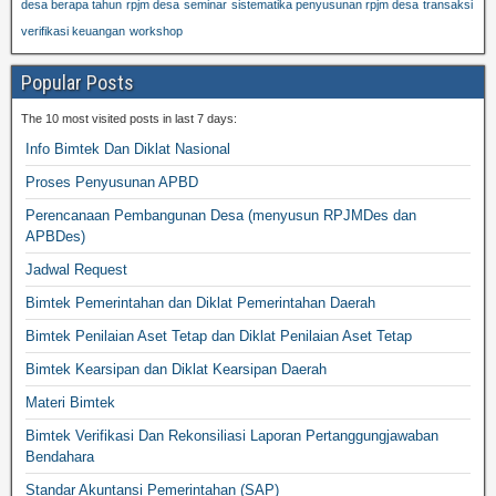
desa berapa tahun
rpjm desa
seminar
sistematika penyusunan rpjm desa
transaksi
verifikasi keuangan
workshop
Popular Posts
The 10 most visited posts in last 7 days:
Info Bimtek Dan Diklat Nasional
Proses Penyusunan APBD
Perencanaan Pembangunan Desa (menyusun RPJMDes dan
APBDes)
Jadwal Request
Bimtek Pemerintahan dan Diklat Pemerintahan Daerah
Bimtek Penilaian Aset Tetap dan Diklat Penilaian Aset Tetap
Bimtek Kearsipan dan Diklat Kearsipan Daerah
Materi Bimtek
Bimtek Verifikasi Dan Rekonsiliasi Laporan Pertanggungjawaban
Bendahara
Standar Akuntansi Pemerintahan (SAP)