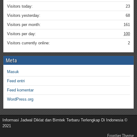
Visitors today:
23
Visitors yesterday:
68
Visitors per month:
161
Visitors per day:
100
Visitors currently online:
2
Meta
Masuk
Feed entri
Feed komentar
WordPress.org
Informasi Jadwal Diklat dan Bimtek Terbaru Terlengkap Di Indonesia ©
2021
Frontier Theme