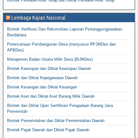
Bimtek Penilaian Aset Tetap dan Diklat Penilaian Aset Tetap
Lembaga Kajian Nasional
Bimtek Verifikasi Dan Rekonsiliasi Laporan Pertanggungjawaban
Bendahara
Perencanaan Pembangunan Desa (menyusun RPJMDes dan
APBDes)
Manajemen Badan Usaha Milik Desa (BUMDes)
Bimtek Kearsipan dan Diklat Kearsipan Daerah
Bimtek dan Diklat Kepegawaian Daerah
Bimtek Keuangan dan Diklat Keuangan
Bimtek Aset dan Diklat Aset Barang Milik Daerah
Bimtek dan Diklat Ujian Sertifikasi Pengadaan Barang Jasa
Pemerintah
Bimtek Pemerintahan dan Diklat Pemerintahan Daerah
Bimtek Pajak Daerah dan Diklat Pajak Daerah