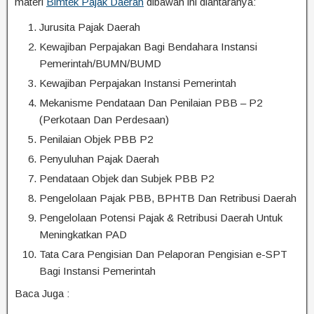
materi
Bimtek Pajak Daerah
dibawah ini diantaranya:
Jurusita Pajak Daerah
Kewajiban Perpajakan Bagi Bendahara Instansi
Pemerintah/BUMN/BUMD
Kewajiban Perpajakan Instansi Pemerintah
Mekanisme Pendataan Dan Penilaian PBB – P2
(Perkotaan Dan Perdesaan)
Penilaian Objek PBB P2
Penyuluhan Pajak Daerah
Pendataan Objek dan Subjek PBB P2
Pengelolaan Pajak PBB, BPHTB Dan Retribusi Daerah
Pengelolaan Potensi Pajak & Retribusi Daerah Untuk
Meningkatkan PAD
Tata Cara Pengisian Dan Pelaporan Pengisian e-SPT
Bagi Instansi Pemerintah
Baca Juga :