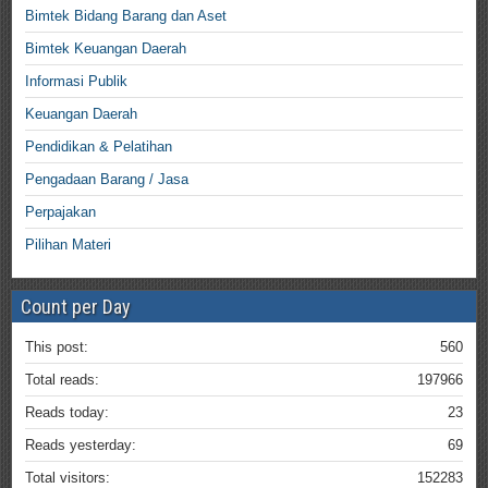
Bimtek Bidang Barang dan Aset
Bimtek Keuangan Daerah
Informasi Publik
Keuangan Daerah
Pendidikan & Pelatihan
Pengadaan Barang / Jasa
Perpajakan
Pilihan Materi
Count per Day
This post:
560
Total reads:
197966
Reads today:
23
Reads yesterday:
69
Total visitors:
152283