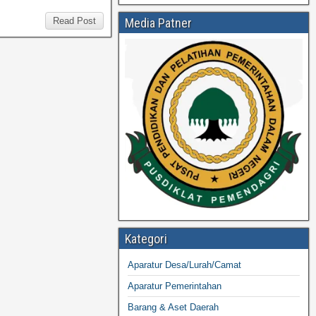
Media Patner
Read Post
Kategori
Aparatur Desa/Lurah/Camat
Aparatur Pemerintahan
Barang & Aset Daerah