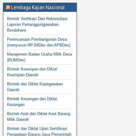
Lembaga Kajian Nasional
Bimtek Verifikasi Dan Rekonsiliasi
Laporan Pertanggungjawaban
Bendahara
Perencanaan Pembangunan Desa
(menyusun RPJMDes dan APBDes)
Manajemen Badan Usaha Milik Desa
(BUMDes)
Bimtek Kearsipan dan Diklat
Kearsipan Daerah
Bimtek dan Diklat Kepegawaian
Daerah
Bimtek Keuangan dan Diklat
Keuangan
Bimtek Aset dan Diklat Aset Barang
Milik Daerah
Bimtek dan Diklat Ujian Sertifikasi
Pengadaan Barang Jasa Pemerintah