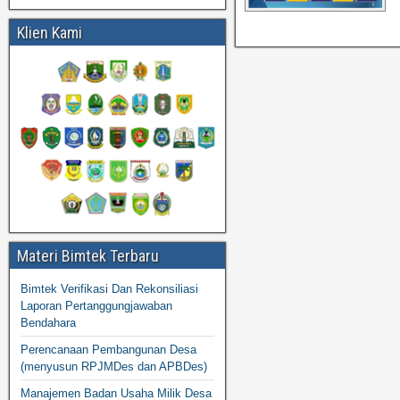
Klien Kami
Materi Bimtek Terbaru
Bimtek Verifikasi Dan Rekonsiliasi
Laporan Pertanggungjawaban
Bendahara
Perencanaan Pembangunan Desa
(menyusun RPJMDes dan APBDes)
Manajemen Badan Usaha Milik Desa