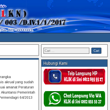
Hubungi Kami
 rangka
is akrual yang sudah
suai amanat Peraturan
 Akuntansi Pemerintah
 Permendagri 64/2013