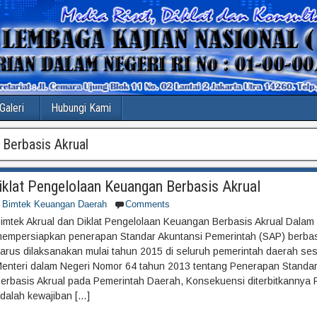
Galeri
Hubungi Kami
Berbasis Akrual
iklat Pengelolaan Keuangan Berbasis Akrual
Bimtek Keuangan Daerah
Comments
imtek Akrual dan Diklat Pengelolaan Keuangan Berbasis Akrual Dalam
empersiapkan penerapan Standar Akuntansi Pemerintah (SAP) berbas
arus dilaksanakan mulai tahun 2015 di seluruh pemerintah daerah se
enteri dalam Negeri Nomor 64 tahun 2013 tentang Penerapan Standar
erbasis Akrual pada Pemerintah Daerah, Konsekuensi diterbitkannya
dalah kewajiban […]