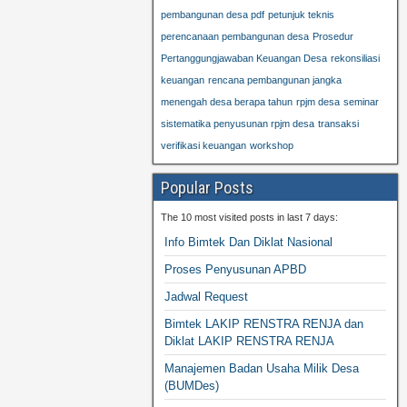
pembangunan desa pdf
petunjuk teknis
perencanaan pembangunan desa
Prosedur
Pertanggungjawaban Keuangan Desa
rekonsiliasi
keuangan
rencana pembangunan jangka
menengah desa berapa tahun
rpjm desa
seminar
sistematika penyusunan rpjm desa
transaksi
verifikasi keuangan
workshop
Popular Posts
The 10 most visited posts in last 7 days:
Info Bimtek Dan Diklat Nasional
Proses Penyusunan APBD
Jadwal Request
Bimtek LAKIP RENSTRA RENJA dan
Diklat LAKIP RENSTRA RENJA
Manajemen Badan Usaha Milik Desa
(BUMDes)