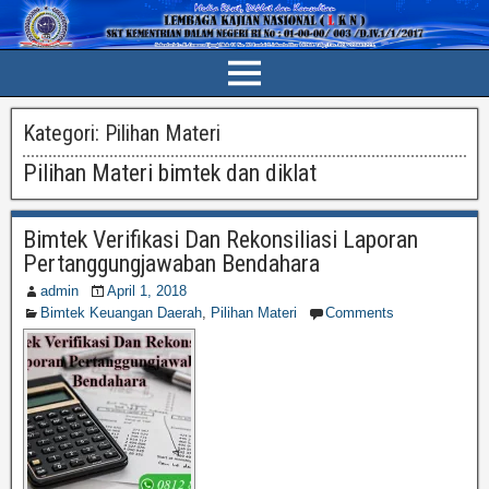
Kategori:
Pilihan Materi
Pilihan Materi bimtek dan diklat
Bimtek Verifikasi Dan Rekonsiliasi Laporan
Pertanggungjawaban Bendahara
admin
April 1, 2018
Bimtek Keuangan Daerah
,
Pilihan Materi
Comments