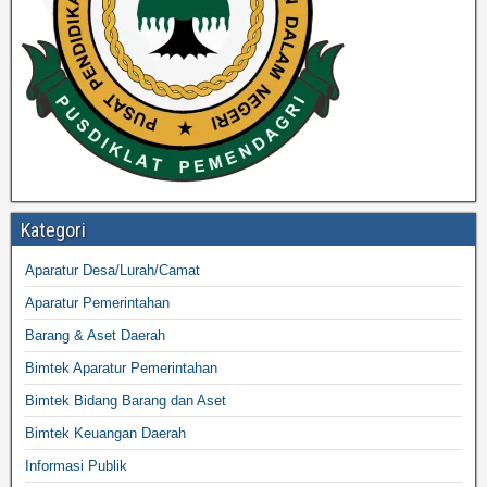
Kategori
Aparatur Desa/Lurah/Camat
Aparatur Pemerintahan
Barang & Aset Daerah
Bimtek Aparatur Pemerintahan
Bimtek Bidang Barang dan Aset
Bimtek Keuangan Daerah
Informasi Publik