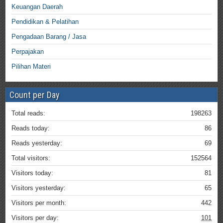
Keuangan Daerah
Pendidikan & Pelatihan
Pengadaan Barang / Jasa
Perpajakan
Pilihan Materi
Count per Day
Total reads:
198263
Reads today:
86
Reads yesterday:
69
Total visitors:
152564
Visitors today:
81
Visitors yesterday:
65
Visitors per month:
442
Visitors per day:
101