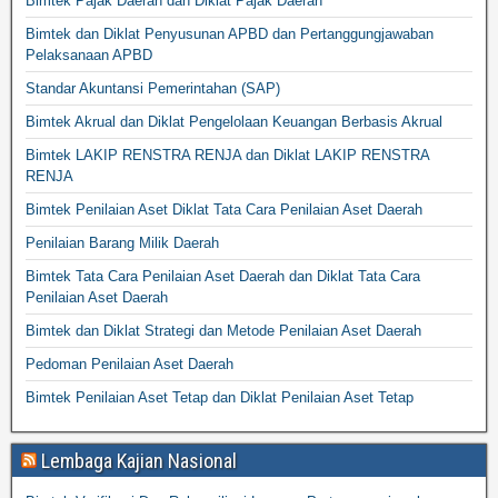
Bimtek Pajak Daerah dan Diklat Pajak Daerah
Bimtek dan Diklat Penyusunan APBD dan Pertanggungjawaban
Pelaksanaan APBD
Standar Akuntansi Pemerintahan (SAP)
Bimtek Akrual dan Diklat Pengelolaan Keuangan Berbasis Akrual
Bimtek LAKIP RENSTRA RENJA dan Diklat LAKIP RENSTRA
RENJA
Bimtek Penilaian Aset Diklat Tata Cara Penilaian Aset Daerah
Penilaian Barang Milik Daerah
Bimtek Tata Cara Penilaian Aset Daerah dan Diklat Tata Cara
Penilaian Aset Daerah
Bimtek dan Diklat Strategi dan Metode Penilaian Aset Daerah
Pedoman Penilaian Aset Daerah
Bimtek Penilaian Aset Tetap dan Diklat Penilaian Aset Tetap
Lembaga Kajian Nasional