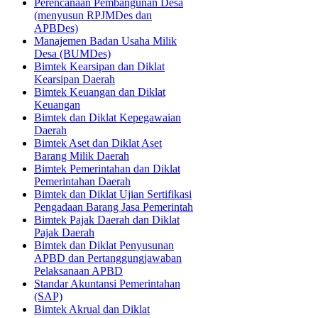
Perencanaan Pembangunan Desa
(menyusun RPJMDes dan
APBDes)
Manajemen Badan Usaha Milik
Desa (BUMDes)
Bimtek Kearsipan dan Diklat
Kearsipan Daerah
Bimtek Keuangan dan Diklat
Keuangan
Bimtek dan Diklat Kepegawaian
Daerah
Bimtek Aset dan Diklat Aset
Barang Milik Daerah
Bimtek Pemerintahan dan Diklat
Pemerintahan Daerah
Bimtek dan Diklat Ujian Sertifikasi
Pengadaan Barang Jasa Pemerintah
Bimtek Pajak Daerah dan Diklat
Pajak Daerah
Bimtek dan Diklat Penyusunan
APBD dan Pertanggungjawaban
Pelaksanaan APBD
Standar Akuntansi Pemerintahan
(SAP)
Bimtek Akrual dan Diklat