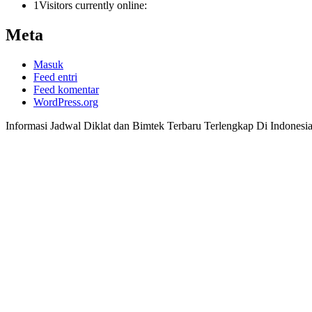
1
Visitors currently online:
Meta
Masuk
Feed entri
Feed komentar
WordPress.org
Informasi Jadwal Diklat dan Bimtek Terbaru Terlengkap Di Indonesi