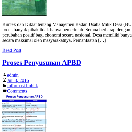
Bimtek dan Diklat tentang Manajemen Badan Usaha Milik Desa (BUM
focus banyak pihak tidak hanya pemerintah. Semua berharap deng
perubahan positif bagi ekonomi secara nasional. Desa memiliki banyak
secara maksimal oleh masyarakatnya. Pemanfaatan […]
Read Post
Proses Penyusunan APBD
admin
Juli 3, 2016
Informasi Publik
Comments