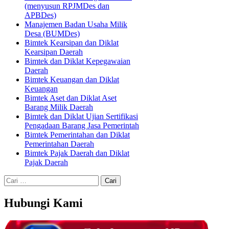
(menyusun RPJMDes dan
APBDes)
Manajemen Badan Usaha Milik
Desa (BUMDes)
Bimtek Kearsipan dan Diklat
Kearsipan Daerah
Bimtek dan Diklat Kepegawaian
Daerah
Bimtek Keuangan dan Diklat
Keuangan
Bimtek Aset dan Diklat Aset
Barang Milik Daerah
Bimtek dan Diklat Ujian Sertifikasi
Pengadaan Barang Jasa Pemerintah
Bimtek Pemerintahan dan Diklat
Pemerintahan Daerah
Bimtek Pajak Daerah dan Diklat
Pajak Daerah
Cari
untuk:
Hubungi Kami