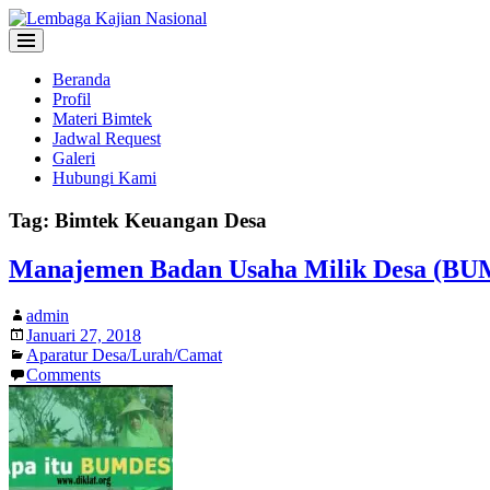
Beranda
Profil
Materi Bimtek
Jadwal Request
Galeri
Hubungi Kami
Tag:
Bimtek Keuangan Desa
Manajemen Badan Usaha Milik Desa (BU
admin
Januari 27, 2018
Aparatur Desa/Lurah/Camat
Comments