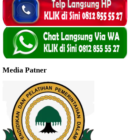
Media Patner