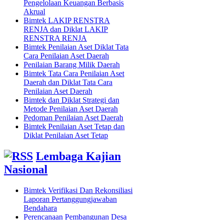
Pengelolaan Keuangan Berbasis
Akrual
Bimtek LAKIP RENSTRA
RENJA dan Diklat LAKIP
RENSTRA RENJA
Bimtek Penilaian Aset Diklat Tata
Cara Penilaian Aset Daerah
Penilaian Barang Milik Daerah
Bimtek Tata Cara Penilaian Aset
Daerah dan Diklat Tata Cara
Penilaian Aset Daerah
Bimtek dan Diklat Strategi dan
Metode Penilaian Aset Daerah
Pedoman Penilaian Aset Daerah
Bimtek Penilaian Aset Tetap dan
Diklat Penilaian Aset Tetap
Lembaga Kajian
Nasional
Bimtek Verifikasi Dan Rekonsiliasi
Laporan Pertanggungjawaban
Bendahara
Perencanaan Pembangunan Desa