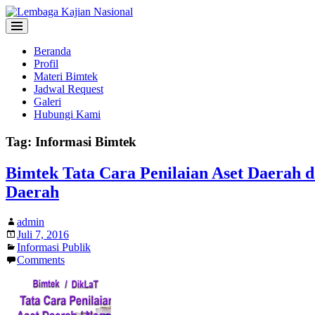
Beranda
Profil
Materi Bimtek
Jadwal Request
Galeri
Hubungi Kami
Tag:
Informasi Bimtek
Bimtek Tata Cara Penilaian Aset Daerah d
Daerah
admin
Juli 7, 2016
Informasi Publik
Comments