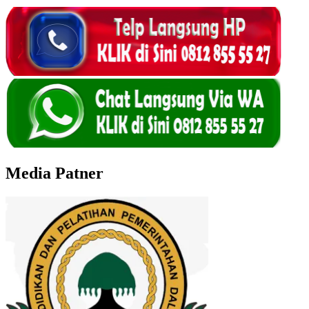
Media Patner