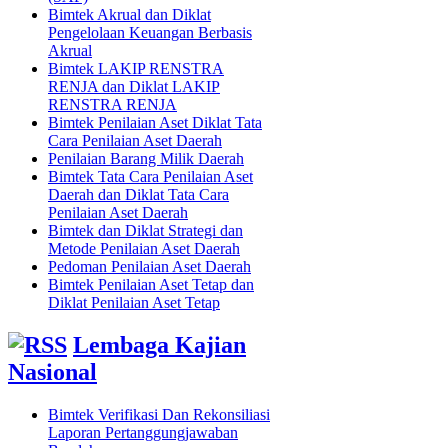
Bimtek Akrual dan Diklat
Pengelolaan Keuangan Berbasis
Akrual
Bimtek LAKIP RENSTRA
RENJA dan Diklat LAKIP
RENSTRA RENJA
Bimtek Penilaian Aset Diklat Tata
Cara Penilaian Aset Daerah
Penilaian Barang Milik Daerah
Bimtek Tata Cara Penilaian Aset
Daerah dan Diklat Tata Cara
Penilaian Aset Daerah
Bimtek dan Diklat Strategi dan
Metode Penilaian Aset Daerah
Pedoman Penilaian Aset Daerah
Bimtek Penilaian Aset Tetap dan
Diklat Penilaian Aset Tetap
Lembaga Kajian
Nasional
Bimtek Verifikasi Dan Rekonsiliasi
Laporan Pertanggungjawaban