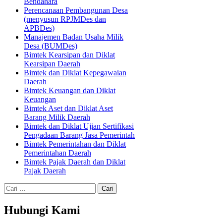
Bendahara
Perencanaan Pembangunan Desa
(menyusun RPJMDes dan
APBDes)
Manajemen Badan Usaha Milik
Desa (BUMDes)
Bimtek Kearsipan dan Diklat
Kearsipan Daerah
Bimtek dan Diklat Kepegawaian
Daerah
Bimtek Keuangan dan Diklat
Keuangan
Bimtek Aset dan Diklat Aset
Barang Milik Daerah
Bimtek dan Diklat Ujian Sertifikasi
Pengadaan Barang Jasa Pemerintah
Bimtek Pemerintahan dan Diklat
Pemerintahan Daerah
Bimtek Pajak Daerah dan Diklat
Pajak Daerah
Cari
untuk:
Hubungi Kami