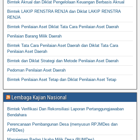
Bimtek Akrual dan Diklat Pengelolaan Keuangan Berbasis Akrual
Bimtek LAKIP RENSTRA RENJA dan Diklat LAKIP RENSTRA
RENJA
Bimtek Penilaian Aset Diklat Tata Cara Penilaian Aset Daerah
Penilaian Barang Milik Daerah
Bimtek Tata Cara Penilaian Aset Daerah dan Diklat Tata Cara
Penilaian Aset Daerah
Bimtek dan Diklat Strategi dan Metode Penilaian Aset Daerah
Pedoman Penilaian Aset Daerah
Bimtek Penilaian Aset Tetap dan Diklat Penilaian Aset Tetap
Lembaga Kajian Nasional
Bimtek Verifikasi Dan Rekonsiliasi Laporan Pertanggungjawaban
Bendahara
Perencanaan Pembangunan Desa (menyusun RPJMDes dan
APBDes)
Manajemen Badan Usaha Milik Desa (BUMDes)