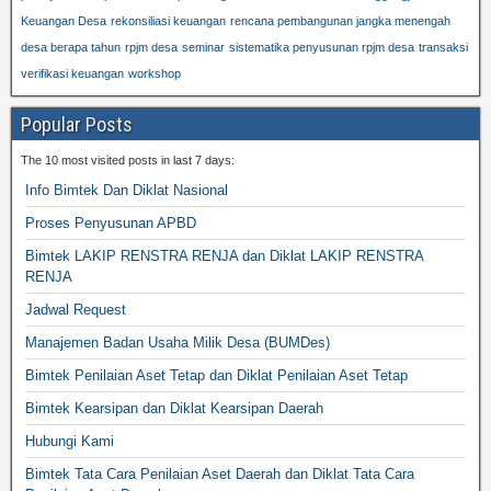
Keuangan Desa
rekonsiliasi keuangan
rencana pembangunan jangka menengah
desa berapa tahun
rpjm desa
seminar
sistematika penyusunan rpjm desa
transaksi
verifikasi keuangan
workshop
Popular Posts
The 10 most visited posts in last 7 days:
Info Bimtek Dan Diklat Nasional
Proses Penyusunan APBD
Bimtek LAKIP RENSTRA RENJA dan Diklat LAKIP RENSTRA
RENJA
Jadwal Request
Manajemen Badan Usaha Milik Desa (BUMDes)
Bimtek Penilaian Aset Tetap dan Diklat Penilaian Aset Tetap
Bimtek Kearsipan dan Diklat Kearsipan Daerah
Hubungi Kami
Bimtek Tata Cara Penilaian Aset Daerah dan Diklat Tata Cara