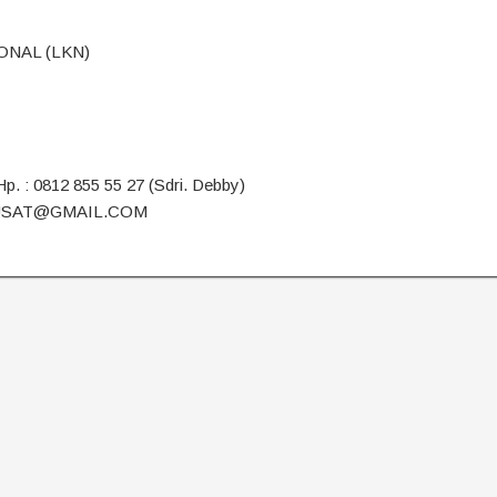
ONAL (LKN)
Hp. : 0812 855 55 27 (Sdri. Debby)
.PUSAT@GMAIL.COM