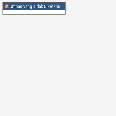
Umpan yang Tidak Diketahui