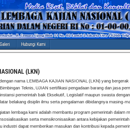
Galeri
Hubungi Kami
ASIONAL (LKN)
16 dengan nama LEMBAGA KAJIAN NASIONAL (LKN) yang bergerak d
Bimbingan Teknis, UJIAN sertifikasi pengadaan barang dan jasa pem
 instansi pemerintah baik Eksekutif, Legislatif maupun swasta denga
 latar belakang disiplin ilmu serta pengalaman dibidangnya masing-m
egiatan lembaga kami adalah membantu program pemerintah dalam m
sosialisasikan serta mensikronisasikan antara kebijakan pemerintah 
ku industri dapat memberikan masukan dan kontribusi kepada pemeri