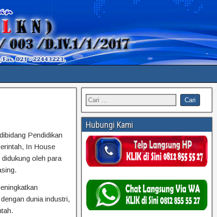
Hubungi Kami
ibidang Pendidikan
erintah, In House
n didukung oleh para
asing.
eningkatkan
dengan dunia industri,
ntah.