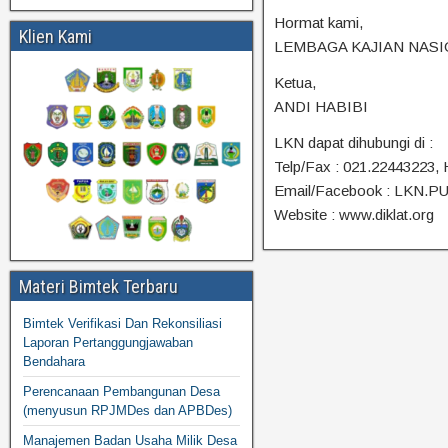
Hormat kami,
Klien Kami
LEMBAGA KAJIAN NASI
Ketua,
ANDI HABIBI
LKN dapat dihubungi di :
Telp/Fax : 021.22443223, 
Email/Facebook : LKN
Website : www.diklat.org
Materi Bimtek Terbaru
Bimtek Verifikasi Dan Rekonsiliasi
Laporan Pertanggungjawaban
Bendahara
Perencanaan Pembangunan Desa
(menyusun RPJMDes dan APBDes)
Manajemen Badan Usaha Milik Desa