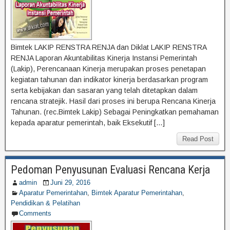
Bimtek LAKIP RENSTRA RENJA dan Diklat LAKIP RENSTRA
RENJA Laporan Akuntabilitas Kinerja Instansi Pemerintah
(Lakip), Perencanaan Kinerja merupakan proses penetapan
kegiatan tahunan dan indikator kinerja berdasarkan program
serta kebijakan dan sasaran yang telah ditetapkan dalam
rencana stratejik. Hasil dari proses ini berupa Rencana Kinerja
Tahunan. (rec.Bimtek Lakip) Sebagai Peningkatkan pemahaman
kepada aparatur pemerintah, baik Eksekutif […]
Read Post
Pedoman Penyusunan Evaluasi Rencana Kerja
admin
Juni 29, 2016
Aparatur Pemerintahan
,
Bimtek Aparatur Pemerintahan
,
Pendidikan & Pelatihan
Comments