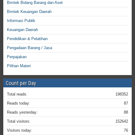
Bimtek Bidang Barang dan Aset
Bimtek Keuangan Daerah
Informasi Publik
Keuangan Daerah
Pendidikan & Pelatihan
Pengadaan Barang / Jasa
Perpajakan
Pilihan Materi
Count per Day
Total reads:
198352
Reads today:
87
Reads yesterday:
88
Total visitors:
152642
Visitors today:
76