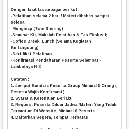
Dengan fasilitas sebagai berikut :
-Pelatihan selama 2 hari / Materi dibahas sampai
selesai
-Menginap (Twin Shering)
-Seminar Kit, Makalah Pelatihan & Tas Ekslusif;
-Coffee Break, Lunch (Selama Kegiatan
Berlangsung)
-Sertifikat Pelatihan
-Konfirmasi Pendaftaran Peserta Selambat -
Lambatnya H-3
Catatan :
1. Jemput Bandara Peserta Group Minimal 5 Orang (
Peserta Wajib Konfirmasi )
2. Syarat & Ketentuan Berlaku
3. Request Peserta Diluar Jadwal/Materi Yang Tidak
Tercantum Di Website, Minimal 8 Peserta
4. Daftarkan Segera, Tempat Terbatas