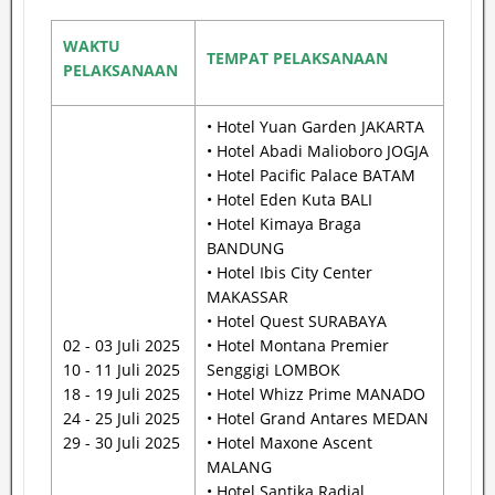
WAKTU
TEMPAT PELAKSANAAN
PELAKSANAAN
• Hotel Yuan Garden JAKARTA
• Hotel Abadi Malioboro JOGJA
• Hotel Pacific Palace BATAM
• Hotel Eden Kuta BALI
• Hotel Kimaya Braga
BANDUNG
• Hotel Ibis City Center
MAKASSAR
• Hotel Quest SURABAYA
02 - 03 Juli 2025
• Hotel Montana Premier
10 - 11 Juli 2025
Senggigi LOMBOK
18 - 19 Juli 2025
• Hotel Whizz Prime MANADO
24 - 25 Juli 2025
• Hotel Grand Antares MEDAN
29 - 30 Juli 2025
• Hotel Maxone Ascent
MALANG
• Hotel Santika Radial