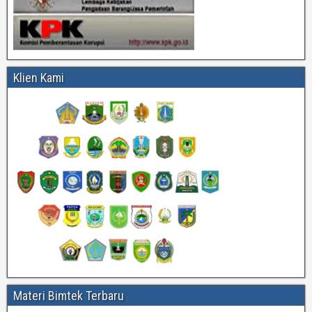
Klien Kami
Materi Bimtek Terbaru