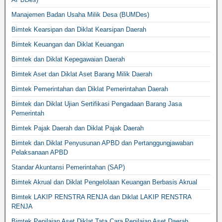
Manajemen Badan Usaha Milik Desa (BUMDes)
Bimtek Kearsipan dan Diklat Kearsipan Daerah
Bimtek Keuangan dan Diklat Keuangan
Bimtek dan Diklat Kepegawaian Daerah
Bimtek Aset dan Diklat Aset Barang Milik Daerah
Bimtek Pemerintahan dan Diklat Pemerintahan Daerah
Bimtek dan Diklat Ujian Sertifikasi Pengadaan Barang Jasa
Pemerintah
Bimtek Pajak Daerah dan Diklat Pajak Daerah
Bimtek dan Diklat Penyusunan APBD dan Pertanggungjawaban
Pelaksanaan APBD
Standar Akuntansi Pemerintahan (SAP)
Bimtek Akrual dan Diklat Pengelolaan Keuangan Berbasis Akrual
Bimtek LAKIP RENSTRA RENJA dan Diklat LAKIP RENSTRA
RENJA
Bimtek Penilaian Aset Diklat Tata Cara Penilaian Aset Daerah