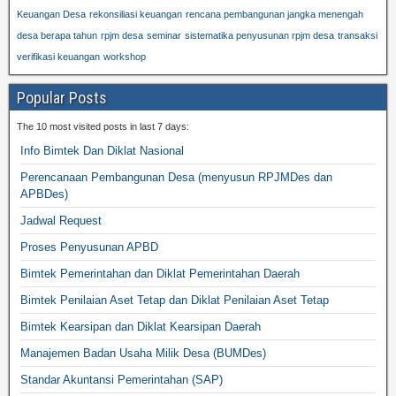
Keuangan Desa
rekonsiliasi keuangan
rencana pembangunan jangka menengah
desa berapa tahun
rpjm desa
seminar
sistematika penyusunan rpjm desa
transaksi
verifikasi keuangan
workshop
Popular Posts
The 10 most visited posts in last 7 days:
Info Bimtek Dan Diklat Nasional
Perencanaan Pembangunan Desa (menyusun RPJMDes dan
APBDes)
Jadwal Request
Proses Penyusunan APBD
Bimtek Pemerintahan dan Diklat Pemerintahan Daerah
Bimtek Penilaian Aset Tetap dan Diklat Penilaian Aset Tetap
Bimtek Kearsipan dan Diklat Kearsipan Daerah
Manajemen Badan Usaha Milik Desa (BUMDes)
Standar Akuntansi Pemerintahan (SAP)