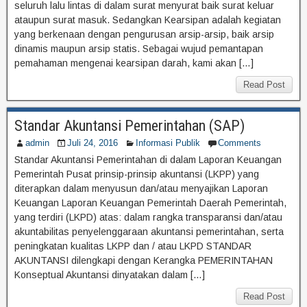
seluruh lalu lintas di dalam surat menyurat baik surat keluar
ataupun surat masuk. Sedangkan Kearsipan adalah kegiatan
yang berkenaan dengan pengurusan arsip-arsip, baik arsip
dinamis maupun arsip statis. Sebagai wujud pemantapan
pemahaman mengenai kearsipan darah, kami akan […]
Read Post
Standar Akuntansi Pemerintahan (SAP)
admin
Juli 24, 2016
Informasi Publik
Comments
Standar Akuntansi Pemerintahan di dalam Laporan Keuangan
Pemerintah Pusat prinsip-prinsip akuntansi (LKPP) yang
diterapkan dalam menyusun dan/atau menyajikan Laporan
Keuangan Laporan Keuangan Pemerintah Daerah Pemerintah,
yang terdiri (LKPD) atas: dalam rangka transparansi dan/atau
akuntabilitas penyelenggaraan akuntansi pemerintahan, serta
peningkatan kualitas LKPP dan / atau LKPD STANDAR
AKUNTANSI dilengkapi dengan Kerangka PEMERINTAHAN
Konseptual Akuntansi dinyatakan dalam […]
Read Post