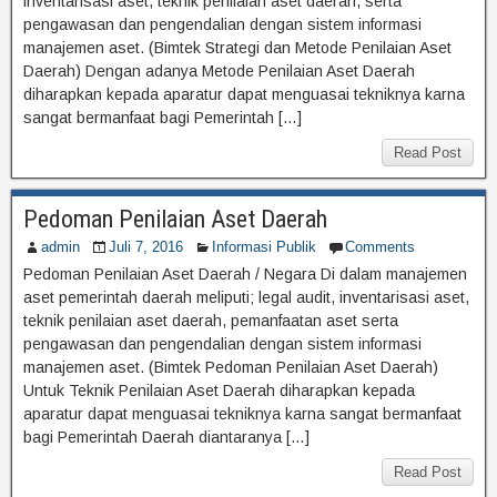
inventarisasi aset, teknik penilaian aset daerah, serta
pengawasan dan pengendalian dengan sistem informasi
manajemen aset. (Bimtek Strategi dan Metode Penilaian Aset
Daerah) Dengan adanya Metode Penilaian Aset Daerah
diharapkan kepada aparatur dapat menguasai tekniknya karna
sangat bermanfaat bagi Pemerintah […]
Read Post
Pedoman Penilaian Aset Daerah
admin
Juli 7, 2016
Informasi Publik
Comments
Pedoman Penilaian Aset Daerah / Negara Di dalam manajemen
aset pemerintah daerah meliputi; legal audit, inventarisasi aset,
teknik penilaian aset daerah, pemanfaatan aset serta
pengawasan dan pengendalian dengan sistem informasi
manajemen aset. (Bimtek Pedoman Penilaian Aset Daerah)
Untuk Teknik Penilaian Aset Daerah diharapkan kepada
aparatur dapat menguasai tekniknya karna sangat bermanfaat
bagi Pemerintah Daerah diantaranya […]
Read Post