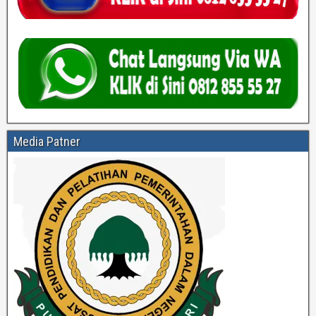
Media Patner