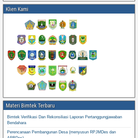
Klien Kami
Materi Bimtek Terbaru
Bimtek Verifikasi Dan Rekonsiliasi Laporan Pertanggungjawaban
Bendahara
Perencanaan Pembangunan Desa (menyusun RPJMDes dan
APBDes)