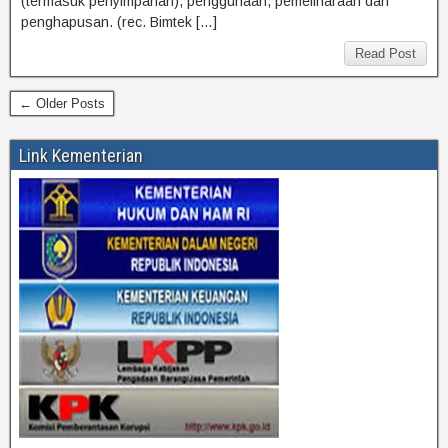
(termasuk penyimpanan), penggunaan, pemeliharaan dan
penghapusan. (rec. Bimtek […]
Read Post
← Older Posts
Link Kementerian