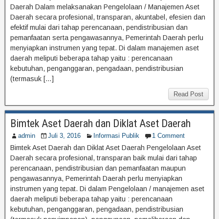
Daerah Dalam melaksanakan Pengelolaan / Manajemen Aset
Daerah secara profesional, transparan, akuntabel, efesien dan
efektif mulai dari tahap perencanaan, pendistribusian dan
pemanfaatan serta pengawasannya, Pemerintah Daerah perlu
menyiapkan instrumen yang tepat. Di dalam manajemen aset
daerah meliputi beberapa tahap yaitu : perencanaan
kebutuhan, penganggaran, pengadaan, pendistribusian
(termasuk […]
Read Post
Bimtek Aset Daerah dan Diklat Aset Daerah
admin
Juli 3, 2016
Informasi Publik
1 Comment
Bimtek Aset Daerah dan Diklat Aset Daerah Pengelolaan Aset
Daerah secara profesional, transparan baik mulai dari tahap
perencanaan, pendistribusian dan pemanfaatan maupun
pengawasannya, Pemerintah Daerah perlu menyiapkan
instrumen yang tepat. Di dalam Pengelolaan / manajemen aset
daerah meliputi beberapa tahap yaitu : perencanaan
kebutuhan, penganggaran, pengadaan, pendistribusian