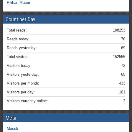
Pilihan Materi
Count per Day
Total reads:
198253
Reads today:
76
Reads yesterday:
69
Total visitors:
152555
Visitors today:
72
Visitors yesterday:
65
Visitors per month:
433
Visitors per day:
101
Visitors currently online:
2
Meta
Masuk