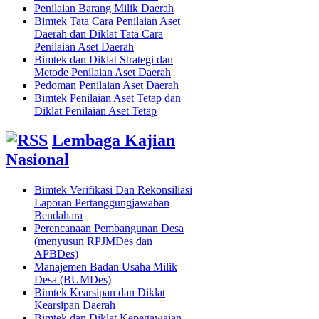
Penilaian Barang Milik Daerah
Bimtek Tata Cara Penilaian Aset
Daerah dan Diklat Tata Cara
Penilaian Aset Daerah
Bimtek dan Diklat Strategi dan
Metode Penilaian Aset Daerah
Pedoman Penilaian Aset Daerah
Bimtek Penilaian Aset Tetap dan
Diklat Penilaian Aset Tetap
Lembaga Kajian
Nasional
Bimtek Verifikasi Dan Rekonsiliasi
Laporan Pertanggungjawaban
Bendahara
Perencanaan Pembangunan Desa
(menyusun RPJMDes dan
APBDes)
Manajemen Badan Usaha Milik
Desa (BUMDes)
Bimtek Kearsipan dan Diklat
Kearsipan Daerah
Bimtek dan Diklat Kepegawaian