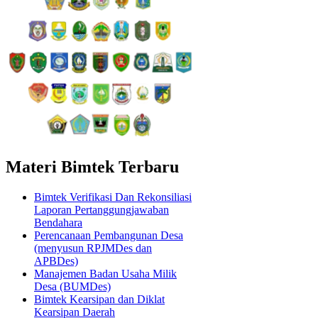
Materi Bimtek Terbaru
Bimtek Verifikasi Dan Rekonsiliasi
Laporan Pertanggungjawaban
Bendahara
Perencanaan Pembangunan Desa
(menyusun RPJMDes dan
APBDes)
Manajemen Badan Usaha Milik
Desa (BUMDes)
Bimtek Kearsipan dan Diklat
Kearsipan Daerah