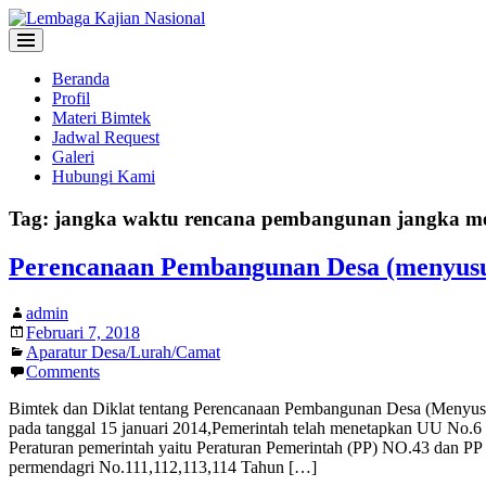
Beranda
Profil
Materi Bimtek
Jadwal Request
Galeri
Hubungi Kami
Tag:
jangka waktu rencana pembangunan jangka m
Perencanaan Pembangunan Desa (menyu
admin
Februari 7, 2018
Aparatur Desa/Lurah/Camat
Comments
Bimtek dan Diklat tentang Perencanaan Pembangunan Desa (Menyu
pada tanggal 15 januari 2014,Pemerintah telah menetapkan UU No.6 T
Peraturan pemerintah yaitu Peraturan Pemerintah (PP) NO.43 dan PP
permendagri No.111,112,113,114 Tahun […]