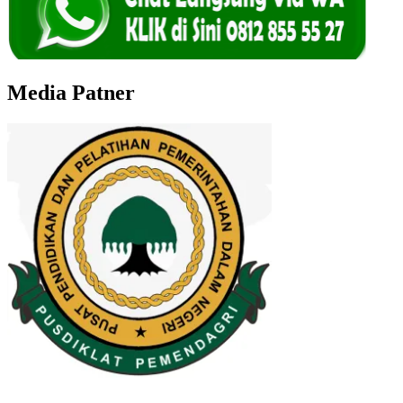
Media Patner