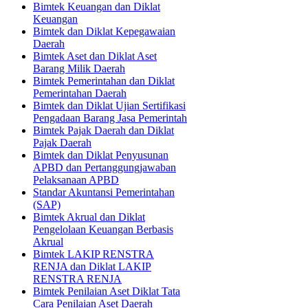
Bimtek Keuangan dan Diklat
Keuangan
Bimtek dan Diklat Kepegawaian
Daerah
Bimtek Aset dan Diklat Aset
Barang Milik Daerah
Bimtek Pemerintahan dan Diklat
Pemerintahan Daerah
Bimtek dan Diklat Ujian Sertifikasi
Pengadaan Barang Jasa Pemerintah
Bimtek Pajak Daerah dan Diklat
Pajak Daerah
Bimtek dan Diklat Penyusunan
APBD dan Pertanggungjawaban
Pelaksanaan APBD
Standar Akuntansi Pemerintahan
(SAP)
Bimtek Akrual dan Diklat
Pengelolaan Keuangan Berbasis
Akrual
Bimtek LAKIP RENSTRA
RENJA dan Diklat LAKIP
RENSTRA RENJA
Bimtek Penilaian Aset Diklat Tata
Cara Penilaian Aset Daerah