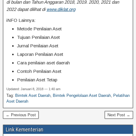
di bulan dan Tahun Anggaran 2018, 2019. 2020, 2021 dan
2022 dapat dilihat di
www.diklat.org
iNFO Lainnya:
Metode Penilaian Aset
Tujuan Penilaian Aset
Jurnal Penilaian Aset
Laporan Penilaian Aset
Cara penilaian aset daerah
Contoh Penilaian Aset
Penilaian Aset Tetap
Updated: Januari 8, 2018 — 1:40 am
Tag:
Bimtek Aset Daerah
,
Bimtek Pengelolaan Aset Daerah
,
Pelatihan
Aset Daerah
← Previous Post
Next Post →
Link Kementerian