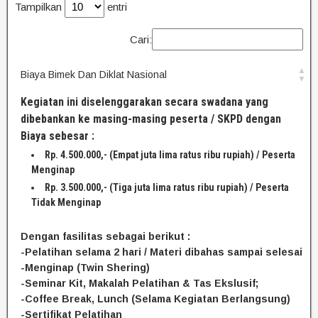
Tampilkan
entri
Cari:
Biaya Bimek Dan Diklat Nasional
Kegiatan ini diselenggarakan secara swadana yang
dibebankan ke masing-masing peserta / SKPD dengan
Biaya sebesar :
Rp. 4.500.000,- (Empat juta lima ratus ribu rupiah) / Peserta
Menginap
Rp. 3.500.000,- (Tiga juta lima ratus ribu rupiah) / Peserta
Tidak Menginap
Dengan fasilitas sebagai berikut :
-Pelatihan selama 2 hari / Materi dibahas sampai selesai
-Menginap (Twin Shering)
-Seminar Kit, Makalah Pelatihan & Tas Ekslusif;
-Coffee Break, Lunch (Selama Kegiatan Berlangsung)
-Sertifikat Pelatihan