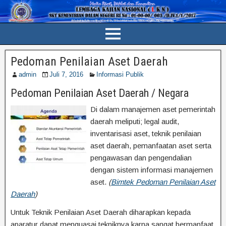
Pedoman Penilaian Aset Daerah
admin
Juli 7, 2016
Informasi Publik
Pedoman Penilaian Aset Daerah / Negara
Di dalam manajemen aset pemerintah
daerah meliputi; legal audit,
inventarisasi aset, teknik penilaian
aset daerah, pemanfaatan aset serta
pengawasan dan pengendalian
dengan sistem informasi manajemen
aset.
(
Bimtek Pedoman Penilaian Aset
Daerah
)
Untuk Teknik Penilaian Aset Daerah diharapkan kepada
aparatur dapat menguasai tekniknya karna sangat bermanfaat