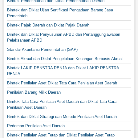
Bimtek Pemerintahan dan Diklat Pemerintahan Daerah
Bimtek dan Diklat Ujian Sertifikasi Pengadaan Barang Jasa
Pemerintah
Bimtek Pajak Daerah dan Diklat Pajak Daerah
Bimtek dan Diklat Penyusunan APBD dan Pertanggungjawaban
Pelaksanaan APBD
Standar Akuntansi Pemerintahan (SAP)
Bimtek Akrual dan Diklat Pengelolaan Keuangan Berbasis Akrual
Bimtek LAKIP RENSTRA RENJA dan Diklat LAKIP RENSTRA
RENJA
Bimtek Penilaian Aset Diklat Tata Cara Penilaian Aset Daerah
Penilaian Barang Milik Daerah
Bimtek Tata Cara Penilaian Aset Daerah dan Diklat Tata Cara
Penilaian Aset Daerah
Bimtek dan Diklat Strategi dan Metode Penilaian Aset Daerah
Pedoman Penilaian Aset Daerah
Bimtek Penilaian Aset Tetap dan Diklat Penilaian Aset Tetap