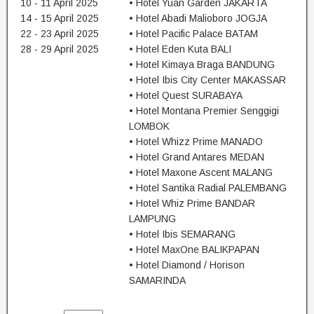
10 - 11 April 2025
• Hotel Yuan Garden JAKARTA
14 - 15 April 2025
• Hotel Abadi Malioboro JOGJA
22 - 23 April 2025
• Hotel Pacific Palace BATAM
28 - 29 April 2025
• Hotel Eden Kuta BALI
• Hotel Kimaya Braga BANDUNG
• Hotel Ibis City Center MAKASSAR
• Hotel Quest SURABAYA
• Hotel Montana Premier Senggigi
LOMBOK
• Hotel Whizz Prime MANADO
• Hotel Grand Antares MEDAN
• Hotel Maxone Ascent MALANG
• Hotel Santika Radial PALEMBANG
• Hotel Whiz Prime BANDAR
LAMPUNG
• Hotel Ibis SEMARANG
• Hotel MaxOne BALIKPAPAN
• Hotel Diamond / Horison
SAMARINDA