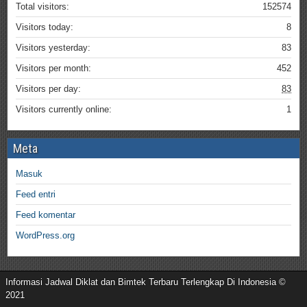
Total visitors:
152574
Visitors today:
8
Visitors yesterday:
83
Visitors per month:
452
Visitors per day:
83
Visitors currently online:
1
Meta
Masuk
Feed entri
Feed komentar
WordPress.org
Informasi Jadwal Diklat dan Bimtek Terbaru Terlengkap Di Indonesia ©
2021