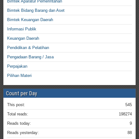
Bimtek Aparatur Pemerintahan
Bimtek Bidang Barang dan Aset
Bimtek Keuangan Daerah
Informasi Publik
Keuangan Daerah
Pendidikan & Pelatihan
Pengadaan Barang / Jasa
Perpajakan
Pilihan Materi
Count per Day
This post:
545
Total reads:
198274
Reads today:
9
Reads yesterday:
88