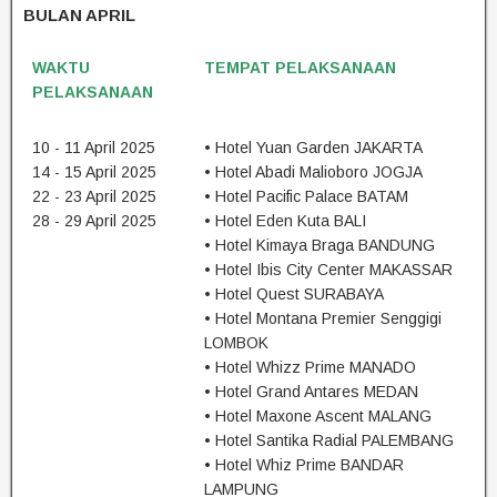
BULAN APRIL
WAKTU
TEMPAT PELAKSANAAN
PELAKSANAAN
10 - 11 April 2025
• Hotel Yuan Garden JAKARTA
14 - 15 April 2025
• Hotel Abadi Malioboro JOGJA
22 - 23 April 2025
• Hotel Pacific Palace BATAM
28 - 29 April 2025
• Hotel Eden Kuta BALI
• Hotel Kimaya Braga BANDUNG
• Hotel Ibis City Center MAKASSAR
• Hotel Quest SURABAYA
• Hotel Montana Premier Senggigi
LOMBOK
• Hotel Whizz Prime MANADO
• Hotel Grand Antares MEDAN
• Hotel Maxone Ascent MALANG
• Hotel Santika Radial PALEMBANG
• Hotel Whiz Prime BANDAR
LAMPUNG