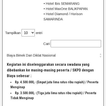
• Hotel Ibis SEMARANG
• Hotel MaxOne BALIKPAPAN
• Hotel Diamond / Horison
SAMARINDA
Tampilkan
entri
Cari:
Biaya Bimek Dan Diklat Nasional
Kegiatan ini diselenggarakan secara swadana yang
dibebankan ke masing-masing peserta / SKPD dengan
Biaya sebesar :
Rp. 4.500.000,- (Empat juta lima ratus ribu rupiah) / Peserta
Menginap
Rp. 3.500.000,- (Tiga juta lima ratus ribu rupiah) / Peserta
Tidak Menginap