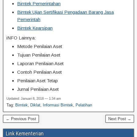
Bimtek Pemerintahan
Bimtek Ujian Sertifikasi Pengadaan Barang Jasa
Pemerintah
Bimtek Kearsipan
iNFO Lainnya:
Metode Penilaian Aset
Tujuan Penilaian Aset
Laporan Penilaian Aset
Contoh Penilaian Aset
Penilaian Aset Tetap
Jurnal Penilaian Aset
Updated: Januari 8, 2018 — 1:34 am
Tag:
Bimtek
,
Diklat
,
Informasi Bimtek
,
Pelatihan
← Previous Post
Next Post →
Link Kementerian