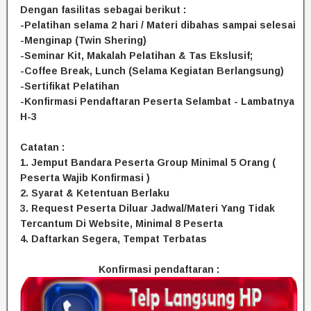
Dengan fasilitas sebagai berikut :
-Pelatihan selama 2 hari / Materi dibahas sampai selesai
-Menginap (Twin Shering)
-Seminar Kit, Makalah Pelatihan & Tas Ekslusif;
-Coffee Break, Lunch (Selama Kegiatan Berlangsung)
-Sertifikat Pelatihan
-Konfirmasi Pendaftaran Peserta Selambat - Lambatnya
H-3
Catatan :
1. Jemput Bandara Peserta Group Minimal 5 Orang (
Peserta Wajib Konfirmasi )
2. Syarat & Ketentuan Berlaku
3. Request Peserta Diluar Jadwal/Materi Yang Tidak
Tercantum Di Website, Minimal 8 Peserta
4. Daftarkan Segera, Tempat Terbatas
Konfirmasi pendaftaran :