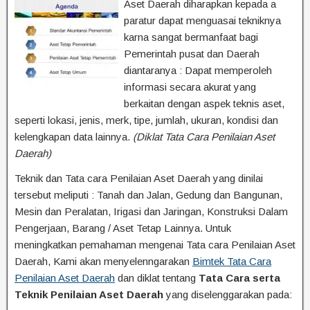
Aset Daerah diharapkan kepada a
paratur dapat menguasai tekniknya
karna sangat bermanfaat bagi
Pemerintah pusat dan Daerah
diantaranya : Dapat memperoleh
informasi secara akurat yang
berkaitan dengan aspek teknis aset,
seperti lokasi, jenis, merk, tipe, jumlah, ukuran, kondisi dan
kelengkapan data lainnya.
(Diklat Tata Cara Penilaian Aset
Daerah)
Teknik dan Tata cara Penilaian Aset Daerah yang dinilai
tersebut meliputi : Tanah dan Jalan, Gedung dan Bangunan,
Mesin dan Peralatan, Irigasi dan Jaringan, Konstruksi Dalam
Pengerjaan, Barang / Aset Tetap Lainnya. Untuk
meningkatkan pemahaman mengenai Tata cara Penilaian Aset
Daerah, Kami akan menyelenngarakan
Bimtek Tata Cara
Penilaian Aset Daerah
dan diklat tentang
Tata Cara serta
Teknik Penilaian Aset Daerah
yang diselenggarakan pada: