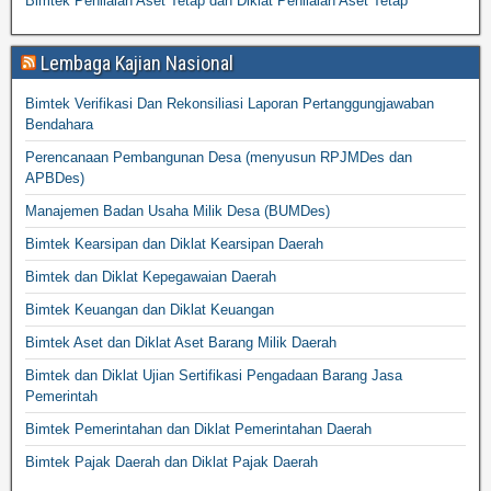
Bimtek Penilaian Aset Tetap dan Diklat Penilaian Aset Tetap
Lembaga Kajian Nasional
Bimtek Verifikasi Dan Rekonsiliasi Laporan Pertanggungjawaban
Bendahara
Perencanaan Pembangunan Desa (menyusun RPJMDes dan
APBDes)
Manajemen Badan Usaha Milik Desa (BUMDes)
Bimtek Kearsipan dan Diklat Kearsipan Daerah
Bimtek dan Diklat Kepegawaian Daerah
Bimtek Keuangan dan Diklat Keuangan
Bimtek Aset dan Diklat Aset Barang Milik Daerah
Bimtek dan Diklat Ujian Sertifikasi Pengadaan Barang Jasa
Pemerintah
Bimtek Pemerintahan dan Diklat Pemerintahan Daerah
Bimtek Pajak Daerah dan Diklat Pajak Daerah