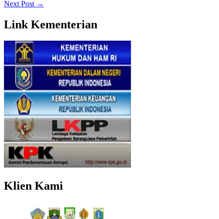
Next Post →
Link Kementerian
Klien Kami