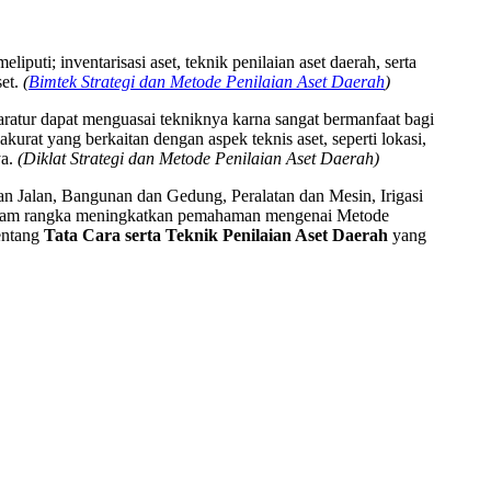
puti; inventarisasi aset, teknik penilaian aset daerah, serta
set.
(
Bimtek Strategi dan Metode Penilaian Aset Daerah
)
atur dapat menguasai tekniknya karna sangat bermanfaat bagi
urat yang berkaitan dengan aspek teknis aset, seperti lokasi,
ya.
(Diklat Strategi dan Metode Penilaian Aset Daerah)
dan Jalan, Bangunan dan Gedung, Peralatan dan Mesin, Irigasi
Dalam rangka meningkatkan pemahaman mengenai Metode
entang
Tata Cara serta Teknik Penilaian Aset Daerah
yang
R