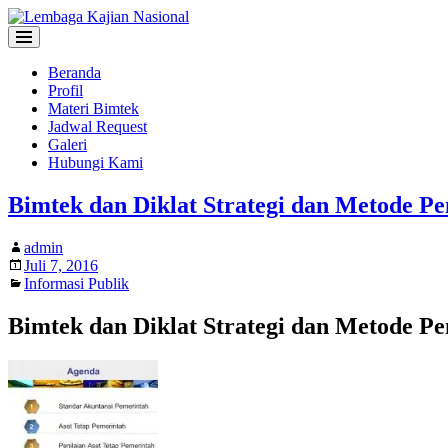
Beranda
Profil
Materi Bimtek
Jadwal Request
Galeri
Hubungi Kami
Bimtek dan Diklat Strategi dan Metode Pe
admin
Juli 7, 2016
Informasi Publik
Bimtek dan Diklat Strategi dan Metode Pe