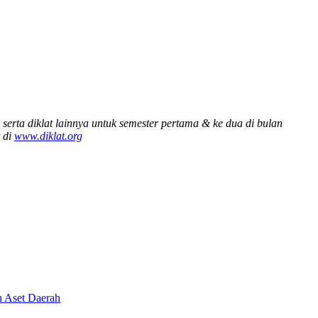
erta diklat lainnya untuk semester pertama & ke dua di bulan
 di
www.diklat.org
n Aset Daerah