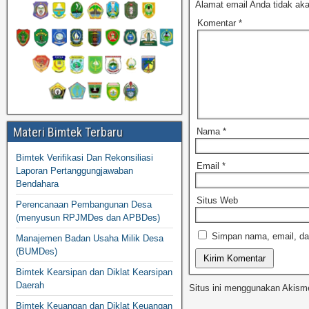
Alamat email Anda tidak aka
Komentar
*
Materi Bimtek Terbaru
Nama
*
Bimtek Verifikasi Dan Rekonsiliasi
Email
*
Laporan Pertanggungjawaban
Bendahara
Situs Web
Perencanaan Pembangunan Desa
(menyusun RPJMDes dan APBDes)
Simpan nama, email, da
Manajemen Badan Usaha Milik Desa
(BUMDes)
Bimtek Kearsipan dan Diklat Kearsipan
Daerah
Situs ini menggunakan Akism
Bimtek Keuangan dan Diklat Keuangan