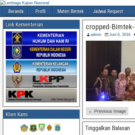
Beranda
Profil
Materi Bimtek
Jadwal Request
Link Kementerian
cropped-Bimtek-
admin
Juni 6, 2016
← Previous Image
Klien Kami
Tinggalkan Balasan