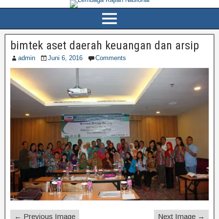
bimtek aset daerah keuangan dan arsip
admin
Juni 6, 2016
Comments
← Previous Image
Next Image →