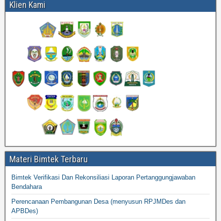
Klien Kami
Materi Bimtek Terbaru
Bimtek Verifikasi Dan Rekonsiliasi Laporan Pertanggungjawaban
Bendahara
Perencanaan Pembangunan Desa (menyusun RPJMDes dan
APBDes)