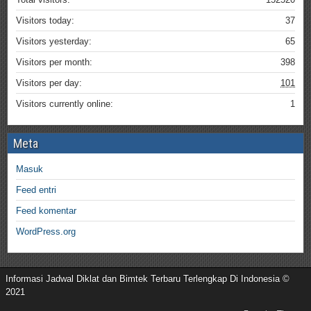
Visitors today:
37
Visitors yesterday:
65
Visitors per month:
398
Visitors per day:
101
Visitors currently online:
1
Meta
Masuk
Feed entri
Feed komentar
WordPress.org
Informasi Jadwal Diklat dan Bimtek Terbaru Terlengkap Di Indonesia ©
2021