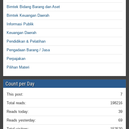
Bimtek Bidang Barang dan Aset
Bimtek Keuangan Daerah
Informasi Publik
Keuangan Daerah
Pendidikan & Pelatihan
Pengadaan Barang / Jasa
Perpajakan
Pilihan Materi
Count per Day
This post:
7
Total reads:
198216
Reads today:
39
Reads yesterday:
69
Total visitors:
152520