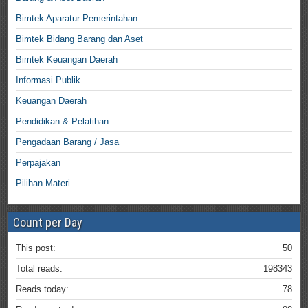
Bimtek Aparatur Pemerintahan
Bimtek Bidang Barang dan Aset
Bimtek Keuangan Daerah
Informasi Publik
Keuangan Daerah
Pendidikan & Pelatihan
Pengadaan Barang / Jasa
Perpajakan
Pilihan Materi
Count per Day
This post:
50
Total reads:
198343
Reads today:
78