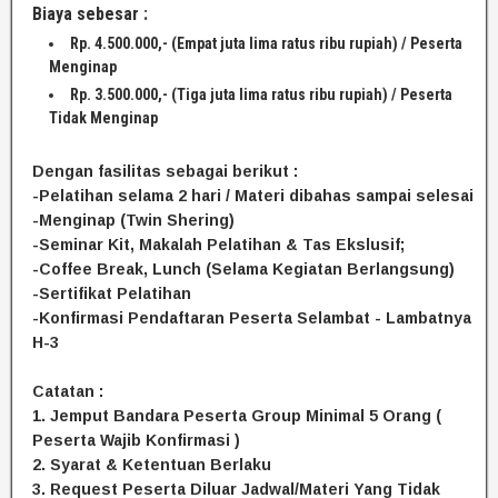
Biaya sebesar :
Rp. 4.500.000,- (Empat juta lima ratus ribu rupiah) / Peserta
Menginap
Rp. 3.500.000,- (Tiga juta lima ratus ribu rupiah) / Peserta
Tidak Menginap
Dengan fasilitas sebagai berikut :
-Pelatihan selama 2 hari / Materi dibahas sampai selesai
-Menginap (Twin Shering)
-Seminar Kit, Makalah Pelatihan & Tas Ekslusif;
-Coffee Break, Lunch (Selama Kegiatan Berlangsung)
-Sertifikat Pelatihan
-Konfirmasi Pendaftaran Peserta Selambat - Lambatnya
H-3
Catatan :
1. Jemput Bandara Peserta Group Minimal 5 Orang (
Peserta Wajib Konfirmasi )
2. Syarat & Ketentuan Berlaku
3. Request Peserta Diluar Jadwal/Materi Yang Tidak