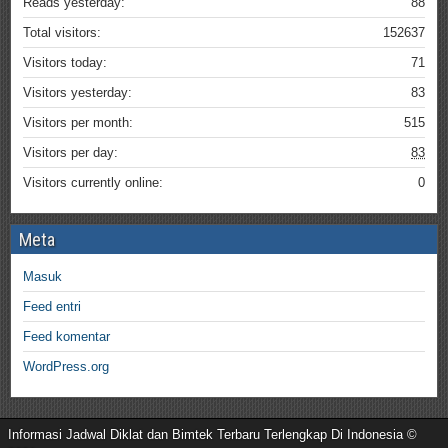
Reads yesterday:
88
Total visitors:
152637
Visitors today:
71
Visitors yesterday:
83
Visitors per month:
515
Visitors per day:
83
Visitors currently online:
0
Meta
Masuk
Feed entri
Feed komentar
WordPress.org
Informasi Jadwal Diklat dan Bimtek Terbaru Terlengkap Di Indonesia ©