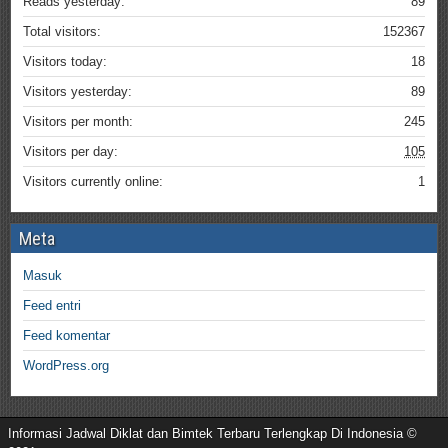
Reads yesterday:
89
Total visitors:
152367
Visitors today:
18
Visitors yesterday:
89
Visitors per month:
245
Visitors per day:
105
Visitors currently online:
1
Meta
Masuk
Feed entri
Feed komentar
WordPress.org
Informasi Jadwal Diklat dan Bimtek Terbaru Terlengkap Di Indonesia ©