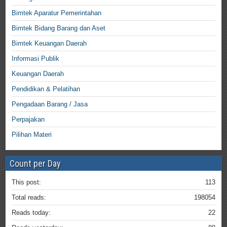
Bimtek Aparatur Pemerintahan
Bimtek Bidang Barang dan Aset
Bimtek Keuangan Daerah
Informasi Publik
Keuangan Daerah
Pendidikan & Pelatihan
Pengadaan Barang / Jasa
Perpajakan
Pilihan Materi
Count per Day
This post:
113
Total reads:
198054
Reads today:
22