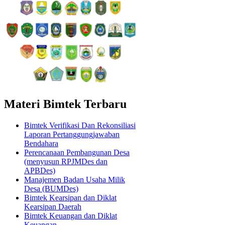
Materi Bimtek Terbaru
Bimtek Verifikasi Dan Rekonsiliasi
Laporan Pertanggungjawaban
Bendahara
Perencanaan Pembangunan Desa
(menyusun RPJMDes dan
APBDes)
Manajemen Badan Usaha Milik
Desa (BUMDes)
Bimtek Kearsipan dan Diklat
Kearsipan Daerah
Bimtek Keuangan dan Diklat
Keuangan