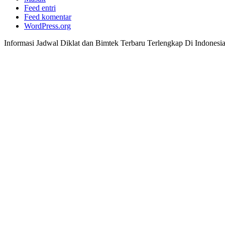
Feed entri
Feed komentar
WordPress.org
Informasi Jadwal Diklat dan Bimtek Terbaru Terlengkap Di Indonesi