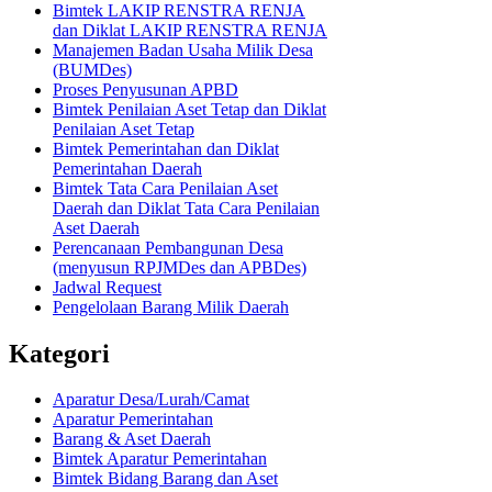
Bimtek LAKIP RENSTRA RENJA
dan Diklat LAKIP RENSTRA RENJA
Manajemen Badan Usaha Milik Desa
(BUMDes)
Proses Penyusunan APBD
Bimtek Penilaian Aset Tetap dan Diklat
Penilaian Aset Tetap
Bimtek Pemerintahan dan Diklat
Pemerintahan Daerah
Bimtek Tata Cara Penilaian Aset
Daerah dan Diklat Tata Cara Penilaian
Aset Daerah
Perencanaan Pembangunan Desa
(menyusun RPJMDes dan APBDes)
Jadwal Request
Pengelolaan Barang Milik Daerah
Kategori
Aparatur Desa/Lurah/Camat
Aparatur Pemerintahan
Barang & Aset Daerah
Bimtek Aparatur Pemerintahan
Bimtek Bidang Barang dan Aset