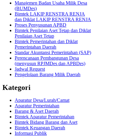
Manajemen Badan Usaha Milik Desa
(BUMDes)
Bimtek LAKIP RENSTRA RENJA
dan Diklat LAKIP RENSTRA RENJA
Proses Penyusunan APBD
Bimtek Penilaian Aset Tetap dan Diklat
Penilaian Aset Tetap
Bimtek Pemerintahan dan Diklat
Pemerintahan Daerah
Standar Akuntansi Pemerintahan (SAP)
Perencanaan Pembangunan Desa
(menyusun RPJMDes dan APBDes)
Jadwal Request
Pengelolaan Barang Milik Daerah
Kategori
Aparatur Desa/Lurah/Camat
Aparatur Pemerintahan
Barang & Aset Daerah
Bimtek Aparatur Pemerintahan
Bimtek Bidang Barang dan Aset
Bimtek Keuangan Daerah
Informasi Publik