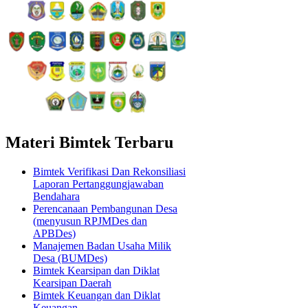
Materi Bimtek Terbaru
Bimtek Verifikasi Dan Rekonsiliasi
Laporan Pertanggungjawaban
Bendahara
Perencanaan Pembangunan Desa
(menyusun RPJMDes dan
APBDes)
Manajemen Badan Usaha Milik
Desa (BUMDes)
Bimtek Kearsipan dan Diklat
Kearsipan Daerah
Bimtek Keuangan dan Diklat
Keuangan