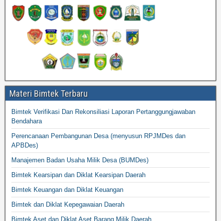
Materi Bimtek Terbaru
Bimtek Verifikasi Dan Rekonsiliasi Laporan Pertanggungjawaban
Bendahara
Perencanaan Pembangunan Desa (menyusun RPJMDes dan
APBDes)
Manajemen Badan Usaha Milik Desa (BUMDes)
Bimtek Kearsipan dan Diklat Kearsipan Daerah
Bimtek Keuangan dan Diklat Keuangan
Bimtek dan Diklat Kepegawaian Daerah
Bimtek Aset dan Diklat Aset Barang Milik Daerah