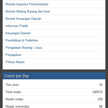
Bimtek Aparatur Pemerintahan
Bimtek Bidang Barang dan Aset
Bimtek Keuangan Daerah
Informasi Publik
Keuangan Daerah
Pendidikan & Pelatihan
Pengadaan Barang / Jasa
Perpajakan
Pilihan Materi
Count per Day
This post:
24
Total reads:
198374
Reads today:
109
Reads yesterday:
88