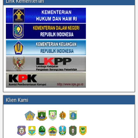
Link Kementerian
Klien Kami