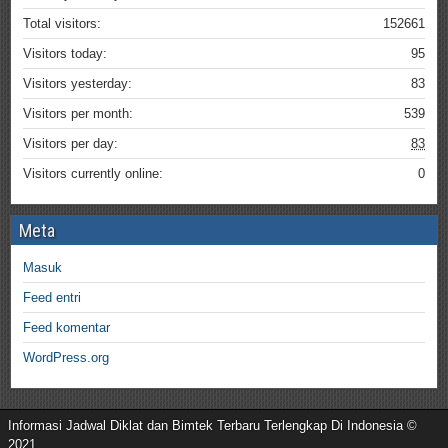
Total visitors:
152661
Visitors today:
95
Visitors yesterday:
83
Visitors per month:
539
Visitors per day:
83
Visitors currently online:
0
Meta
Masuk
Feed entri
Feed komentar
WordPress.org
Informasi Jadwal Diklat dan Bimtek Terbaru Terlengkap Di Indonesia ©
2021