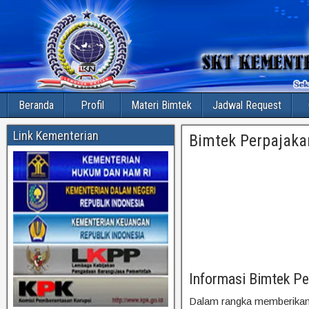
Beranda
Profil
Materi Bimtek
Jadwal Request
Link Kementerian
Bimtek Perpajaka
Informasi Bimtek Pe
Dalam rangka memberikan