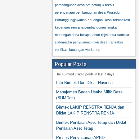
pembangunan desa pdf
petunjuk teknis
perencanaan pembangunan desa
Prosedur
Pertanggungjawaban Keuangan Desa
rekonsiliasi
keuangan
rencana pembangunan jangka
menengah desa berapa tahun
rpjm desa
seminar
sistematika penyusunan rpjm desa
transaksi
verifikasi keuangan
workshop
Popular Posts
The 10 most visited posts in last 7 days:
Info Bimtek Dan Diklat Nasional
Manajemen Badan Usaha Milik Desa
(BUMDes)
Bimtek LAKIP RENSTRA RENJA dan
Diklat LAKIP RENSTRA RENJA
Bimtek Penilaian Aset Tetap dan Diklat
Penilaian Aset Tetap
Proses Penyusunan APBD