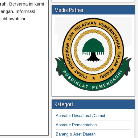
rah. Bersama ini kami
Media Patner
bangan. Informasi
h dibawah ini
Kategori
Aparatur Desa/Lurah/Camat
Aparatur Pemerintahan
Barang & Aset Daerah