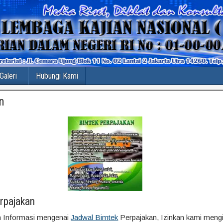
Galeri
Hubungi Kami
n
rpajakan
 Informasi mengenai
Jadwal Bimtek
Perpajakan, Izinkan kami meng