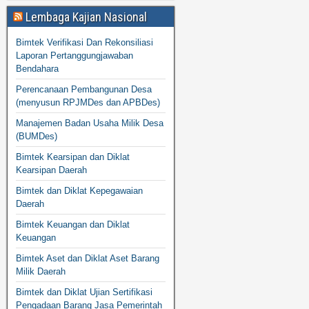
Lembaga Kajian Nasional
Bimtek Verifikasi Dan Rekonsiliasi
Laporan Pertanggungjawaban
Bendahara
Perencanaan Pembangunan Desa
(menyusun RPJMDes dan APBDes)
Manajemen Badan Usaha Milik Desa
(BUMDes)
Bimtek Kearsipan dan Diklat
Kearsipan Daerah
Bimtek dan Diklat Kepegawaian
Daerah
Bimtek Keuangan dan Diklat
Keuangan
Bimtek Aset dan Diklat Aset Barang
Milik Daerah
Bimtek dan Diklat Ujian Sertifikasi
Pengadaan Barang Jasa Pemerintah