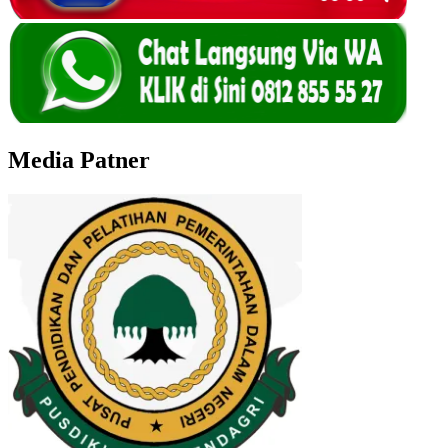
Media Patner