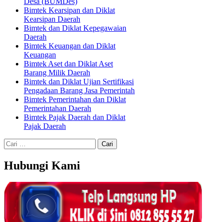
Desa (BUMDes)
Bimtek Kearsipan dan Diklat
Kearsipan Daerah
Bimtek dan Diklat Kepegawaian
Daerah
Bimtek Keuangan dan Diklat
Keuangan
Bimtek Aset dan Diklat Aset
Barang Milik Daerah
Bimtek dan Diklat Ujian Sertifikasi
Pengadaan Barang Jasa Pemerintah
Bimtek Pemerintahan dan Diklat
Pemerintahan Daerah
Bimtek Pajak Daerah dan Diklat
Pajak Daerah
Cari
untuk:
Hubungi Kami