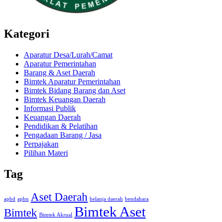
Kategori
Aparatur Desa/Lurah/Camat
Aparatur Pemerintahan
Barang & Aset Daerah
Bimtek Aparatur Pemerintahan
Bimtek Bidang Barang dan Aset
Bimtek Keuangan Daerah
Informasi Publik
Keuangan Daerah
Pendidikan & Pelatihan
Pengadaan Barang / Jasa
Perpajakan
Pilihan Materi
Tag
Aset Daerah
apbd
apbn
belanja daerah
bendahara
Bimtek Aset
Bimtek
Bimtek Akrual