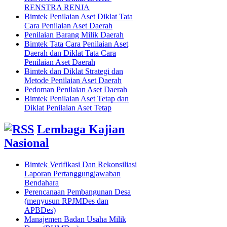
RENSTRA RENJA
Bimtek Penilaian Aset Diklat Tata
Cara Penilaian Aset Daerah
Penilaian Barang Milik Daerah
Bimtek Tata Cara Penilaian Aset
Daerah dan Diklat Tata Cara
Penilaian Aset Daerah
Bimtek dan Diklat Strategi dan
Metode Penilaian Aset Daerah
Pedoman Penilaian Aset Daerah
Bimtek Penilaian Aset Tetap dan
Diklat Penilaian Aset Tetap
Lembaga Kajian
Nasional
Bimtek Verifikasi Dan Rekonsiliasi
Laporan Pertanggungjawaban
Bendahara
Perencanaan Pembangunan Desa
(menyusun RPJMDes dan
APBDes)
Manajemen Badan Usaha Milik