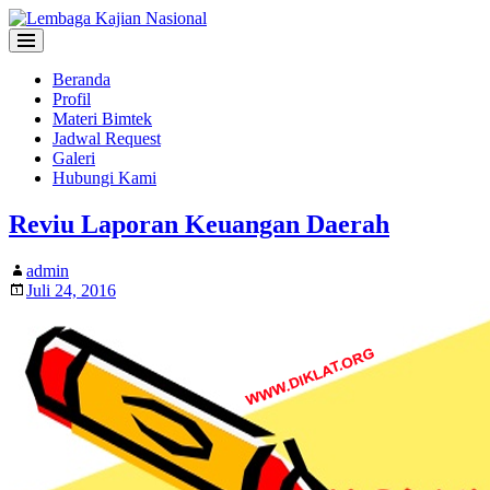
Beranda
Profil
Materi Bimtek
Jadwal Request
Galeri
Hubungi Kami
Reviu Laporan Keuangan Daerah
admin
Juli 24, 2016