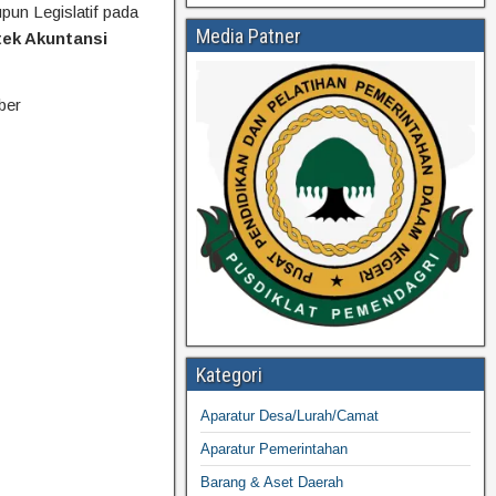
un Legislatif pada
Media Patner
ek Akuntansi
ber
Kategori
Aparatur Desa/Lurah/Camat
Aparatur Pemerintahan
Barang & Aset Daerah