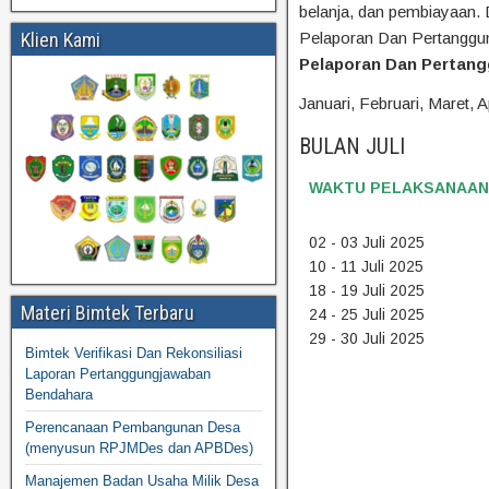
belanja, dan pembiayaan.
Klien Kami
Pelaporan Dan Pertangg
Pelaporan Dan Pertan
Januari, Februari, Maret, Ap
BULAN JULI
WAKTU PELAKSANAAN
02 - 03 Juli 2025
10 - 11 Juli 2025
18 - 19 Juli 2025
Materi Bimtek Terbaru
24 - 25 Juli 2025
29 - 30 Juli 2025
Bimtek Verifikasi Dan Rekonsiliasi
Laporan Pertanggungjawaban
Bendahara
Perencanaan Pembangunan Desa
(menyusun RPJMDes dan APBDes)
Manajemen Badan Usaha Milik Desa