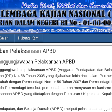
Galeri
Hubungi Kami
ban Pelaksanaan APBD
tanggungjawaban Pelaksanaan APBD
nggungjawaban pelaksanaan APBD (Anggaran Pendapatan, dan Belan
h (PP) No. 58 Tahun 2005 yang dijabarkan lebih rinci dalam Perme
diubah dengan Permendagri Nomor 59 Tahun 2007 dan Permendagri 
a Permendagri tersebut, pemerintah daerah menyusun mekanisme 
sanaan APBD yang ditetapkan dengan Peraturan / Keputusan Kepal
dapatan, dan Belanja Daerah (APBD) meliputi pelaksanaan anggar