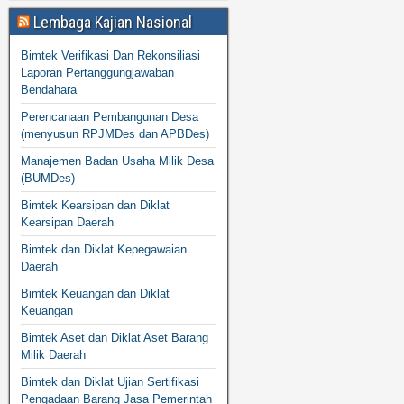
Lembaga Kajian Nasional
Bimtek Verifikasi Dan Rekonsiliasi
Laporan Pertanggungjawaban
Bendahara
Perencanaan Pembangunan Desa
(menyusun RPJMDes dan APBDes)
Manajemen Badan Usaha Milik Desa
(BUMDes)
Bimtek Kearsipan dan Diklat
Kearsipan Daerah
Bimtek dan Diklat Kepegawaian
Daerah
Bimtek Keuangan dan Diklat
Keuangan
Bimtek Aset dan Diklat Aset Barang
Milik Daerah
Bimtek dan Diklat Ujian Sertifikasi
Pengadaan Barang Jasa Pemerintah