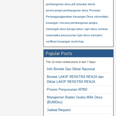
pembangunan desa pdf
petunjuk teknis
perencanaan pembangunan desa
Prosedur
Pertanggungjawaban Keuangan Desa
rekonsiliasi
keuangan
rencana pembangunan jangka
menengah desa berapa tahun
rpjm desa
seminar
sistematika penyusunan rpjm desa
transaksi
verifikasi keuangan
workshop
Popular Posts
The 10 most visited posts in last 7 days:
Info Bimtek Dan Diklat Nasional
Bimtek LAKIP RENSTRA RENJA dan
Diklat LAKIP RENSTRA RENJA
Proses Penyusunan APBD
Manajemen Badan Usaha Milik Desa
(BUMDes)
Jadwal Request