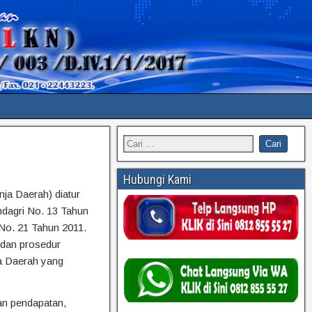
Hubungi Kami
ja Daerah) diatur
ndagri No. 13 Tahun
No. 21 Tahun 2011.
dan prosedur
a Daerah yang
an pendapatan,