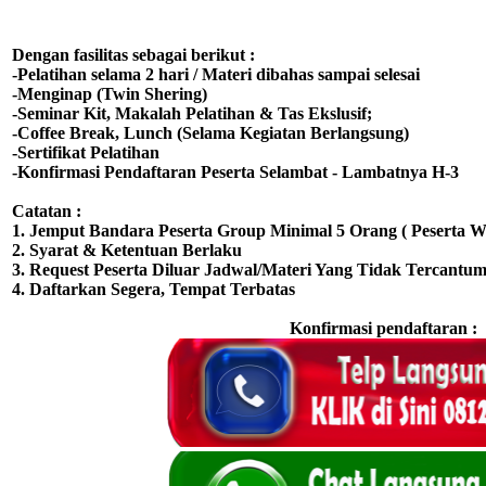
Dengan fasilitas sebagai berikut :
-Pelatihan selama 2 hari / Materi dibahas sampai selesai
-Menginap (Twin Shering)
-Seminar Kit, Makalah Pelatihan & Tas Ekslusif;
-Coffee Break, Lunch (Selama Kegiatan Berlangsung)
-Sertifikat Pelatihan
-Konfirmasi Pendaftaran Peserta Selambat - Lambatnya H-3
Catatan :
1. Jemput Bandara Peserta Group Minimal 5 Orang ( Peserta Wa
2. Syarat & Ketentuan Berlaku
3. Request Peserta Diluar Jadwal/Materi Yang Tidak Tercantum
4. Daftarkan Segera, Tempat Terbatas
Konfirmasi pendaftaran :