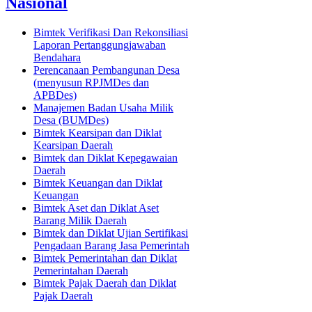
Nasional
Bimtek Verifikasi Dan Rekonsiliasi
Laporan Pertanggungjawaban
Bendahara
Perencanaan Pembangunan Desa
(menyusun RPJMDes dan
APBDes)
Manajemen Badan Usaha Milik
Desa (BUMDes)
Bimtek Kearsipan dan Diklat
Kearsipan Daerah
Bimtek dan Diklat Kepegawaian
Daerah
Bimtek Keuangan dan Diklat
Keuangan
Bimtek Aset dan Diklat Aset
Barang Milik Daerah
Bimtek dan Diklat Ujian Sertifikasi
Pengadaan Barang Jasa Pemerintah
Bimtek Pemerintahan dan Diklat
Pemerintahan Daerah
Bimtek Pajak Daerah dan Diklat
Pajak Daerah