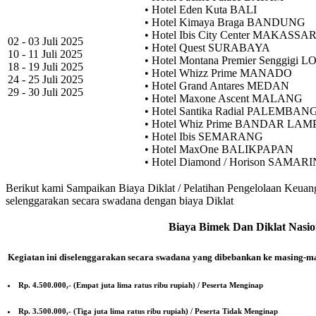
• Hotel Eden Kuta BALI
• Hotel Kimaya Braga BANDUNG
• Hotel Ibis City Center MAKASSA
02 - 03 Juli 2025
• Hotel Quest SURABAYA
10 - 11 Juli 2025
• Hotel Montana Premier Senggigi
18 - 19 Juli 2025
• Hotel Whizz Prime MANADO
24 - 25 Juli 2025
• Hotel Grand Antares MEDAN
29 - 30 Juli 2025
• Hotel Maxone Ascent MALANG
• Hotel Santika Radial PALEMBAN
• Hotel Whiz Prime BANDAR LA
• Hotel Ibis SEMARANG
• Hotel MaxOne BALIKPAPAN
• Hotel Diamond / Horison SAMAR
Berikut kami Sampaikan Biaya Diklat / Pelatihan Pengelolaan Keua
selenggarakan secara swadana dengan biaya Diklat
Biaya Bimek Dan Diklat Nasio
Kegiatan ini diselenggarakan secara swadana yang dibebankan ke masing-ma
Rp. 4.500.000,- (Empat juta lima ratus ribu rupiah) / Peserta Menginap
Rp. 3.500.000,- (Tiga juta lima ratus ribu rupiah) / Peserta Tidak Menginap