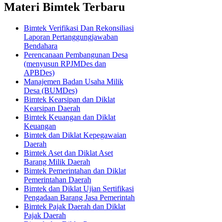
Materi Bimtek Terbaru
Bimtek Verifikasi Dan Rekonsiliasi
Laporan Pertanggungjawaban
Bendahara
Perencanaan Pembangunan Desa
(menyusun RPJMDes dan
APBDes)
Manajemen Badan Usaha Milik
Desa (BUMDes)
Bimtek Kearsipan dan Diklat
Kearsipan Daerah
Bimtek Keuangan dan Diklat
Keuangan
Bimtek dan Diklat Kepegawaian
Daerah
Bimtek Aset dan Diklat Aset
Barang Milik Daerah
Bimtek Pemerintahan dan Diklat
Pemerintahan Daerah
Bimtek dan Diklat Ujian Sertifikasi
Pengadaan Barang Jasa Pemerintah
Bimtek Pajak Daerah dan Diklat
Pajak Daerah