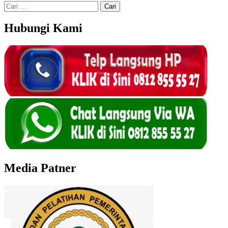
Cari
untuk:
Hubungi Kami
Media Patner