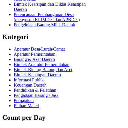
Bimtek Kearsipan dan Diklat Kearsipan
Daerah
Perencanaan Pembangunan Desa
(menyusun RPJMDes dan APBDes)
Pengelolaan Barang Milik Daerah
Kategori
Aparatur Desa/Lurah/Camat
Aparatur Pemerintahan
Barang & Aset Daerah
Bimtek Aparatur Pemerintahan
Bimtek Bidang Barang dan Aset
Bimtek Keuangan Daerah
Informasi Publik
Keuangan Daerah
Pendidikan & Pelatihan
Pengadaan Barang / Jasa
Perpajakan
Pilihan Materi
Count per Day