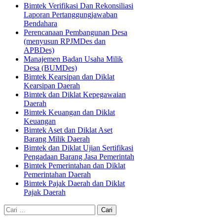
Bimtek Verifikasi Dan Rekonsiliasi
Laporan Pertanggungjawaban
Bendahara
Perencanaan Pembangunan Desa
(menyusun RPJMDes dan
APBDes)
Manajemen Badan Usaha Milik
Desa (BUMDes)
Bimtek Kearsipan dan Diklat
Kearsipan Daerah
Bimtek dan Diklat Kepegawaian
Daerah
Bimtek Keuangan dan Diklat
Keuangan
Bimtek Aset dan Diklat Aset
Barang Milik Daerah
Bimtek dan Diklat Ujian Sertifikasi
Pengadaan Barang Jasa Pemerintah
Bimtek Pemerintahan dan Diklat
Pemerintahan Daerah
Bimtek Pajak Daerah dan Diklat
Pajak Daerah
Cari
untuk: