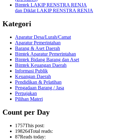
Bimtek LAKIP RENSTRA RENJA
dan Diklat LAKIP RENSTRA RENJA
Kategori
Aparatur Desa/Lurah/Camat
Aparatur Pemerintahan
Barang & Aset Daerah
Bimtek Aparatur Pemerintahan
Bimtek Bidang Barang dan Aset
Bimtek Keuangan Daerah
Informasi Publik
Keuangan Daerah
Pendidikan & Pelatihan
Pengadaan Barang / Jasa
Perpajakan
Pilihan Materi
Count per Day
1757
This post:
198264
Total reads:
87
Reads today: