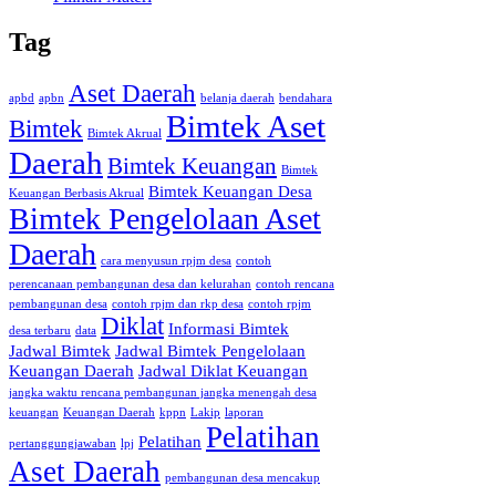
Tag
Aset Daerah
apbd
apbn
belanja daerah
bendahara
Bimtek Aset
Bimtek
Bimtek Akrual
Daerah
Bimtek Keuangan
Bimtek
Bimtek Keuangan Desa
Keuangan Berbasis Akrual
Bimtek Pengelolaan Aset
Daerah
cara menyusun rpjm desa
contoh
perencanaan pembangunan desa dan kelurahan
contoh rencana
pembangunan desa
contoh rpjm dan rkp desa
contoh rpjm
Diklat
Informasi Bimtek
desa terbaru
data
Jadwal Bimtek
Jadwal Bimtek Pengelolaan
Keuangan Daerah
Jadwal Diklat Keuangan
jangka waktu rencana pembangunan jangka menengah desa
keuangan
Keuangan Daerah
kppn
Lakip
laporan
Pelatihan
Pelatihan
pertanggungjawaban
lpj
Aset Daerah
pembangunan desa mencakup