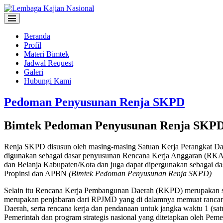
Beranda
Profil
Materi Bimtek
Jadwal Request
Galeri
Hubungi Kami
Pedoman Penyusunan Renja SKPD
Bimtek Pedoman Penyusunan Renja SKP
Renja SKPD disusun oleh masing-masing Satuan Kerja Perangkat Daer
digunakan sebagai dasar penyusunan Rencana Kerja Anggaran (RKA
dan Belanja Kabupaten/Kota dan juga dapat dipergunakan sebagai d
Propinsi dan APBN
(Bimtek Pedoman Penyusunan Renja SKPD)
Selain itu Rencana Kerja Pembangunan Daerah (RKPD) merupakan 
merupakan penjabaran dari RPJMD yang di dalamnya memuat rancan
Daerah, serta rencana kerja dan pendanaan untuk jangka waktu 1 (s
Pemerintah dan program strategis nasional yang ditetapkan oleh Peme