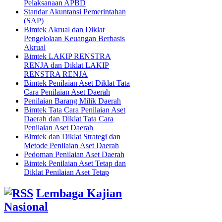
Pelaksanaan APBD
Standar Akuntansi Pemerintahan
(SAP)
Bimtek Akrual dan Diklat
Pengelolaan Keuangan Berbasis
Akrual
Bimtek LAKIP RENSTRA
RENJA dan Diklat LAKIP
RENSTRA RENJA
Bimtek Penilaian Aset Diklat Tata
Cara Penilaian Aset Daerah
Penilaian Barang Milik Daerah
Bimtek Tata Cara Penilaian Aset
Daerah dan Diklat Tata Cara
Penilaian Aset Daerah
Bimtek dan Diklat Strategi dan
Metode Penilaian Aset Daerah
Pedoman Penilaian Aset Daerah
Bimtek Penilaian Aset Tetap dan
Diklat Penilaian Aset Tetap
Lembaga Kajian
Nasional