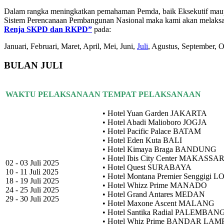
Dalam rangka meningkatkan pemahaman Pemda, baik Eksekutif mau
Sistem Perencanaan Pembangunan Nasional maka kami akan melak
Renja SKPD dan RKPD”
pada:
Januari, Februari, Maret, April, Mei, Juni,
Juli
, Agustus, September, 
BULAN JULI
WAKTU PELAKSANAAN
TEMPAT PELAKSANAAN
• Hotel Yuan Garden JAKARTA
• Hotel Abadi Malioboro JOGJA
• Hotel Pacific Palace BATAM
• Hotel Eden Kuta BALI
• Hotel Kimaya Braga BANDUNG
• Hotel Ibis City Center MAKASSA
02 - 03 Juli 2025
• Hotel Quest SURABAYA
10 - 11 Juli 2025
• Hotel Montana Premier Senggigi
18 - 19 Juli 2025
• Hotel Whizz Prime MANADO
24 - 25 Juli 2025
• Hotel Grand Antares MEDAN
29 - 30 Juli 2025
• Hotel Maxone Ascent MALANG
• Hotel Santika Radial PALEMBAN
• Hotel Whiz Prime BANDAR LA