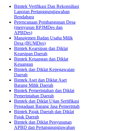
Bimtek Verifikasi Dan Rekonsiliasi
Laporan Pertanggungjawaban
Bendahara
Perencanaan Pembangunan Desa
(menyusun RPJMDes dan
APBDes)
Manajemen Badan Usaha Milik
Desa (BUMDes)
Bimtek Kearsipan dan Diklat
Kearsipan Daerah
Bimtek Keuangan dan Diklat
Keuangan
Bimtek dan Diklat Kepegawaian
Daerah
Bimtek Aset dan Diklat Aset
Barang Milik Daerah
Bimtek Pemerintahan dan Diklat
Pemerintahan Daerah
Bimtek dan Diklat Ujian Sertifikasi
Pengadaan Barang Jasa Pemerintah
Bimtek Pajak Daerah dan Diklat
Pajak Daerah
Bimtek dan Diklat Penyusunan
APBD dan Pertanggungjawaban