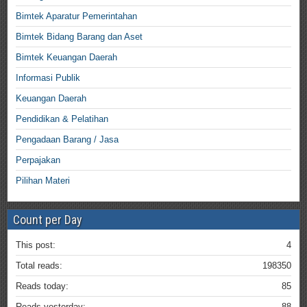
Bimtek Aparatur Pemerintahan
Bimtek Bidang Barang dan Aset
Bimtek Keuangan Daerah
Informasi Publik
Keuangan Daerah
Pendidikan & Pelatihan
Pengadaan Barang / Jasa
Perpajakan
Pilihan Materi
Count per Day
This post:
4
Total reads:
198350
Reads today:
85
Reads yesterday:
88