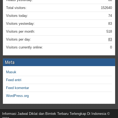
Total visitors:
152640
Visitors today:
74
Visitors yesterday:
83
Visitors per month:
518
Visitors per day:
83
Visitors currently online:
0
Meta
Masuk
Feed entri
Feed komentar
WordPress.org
Informasi Jadwal Diklat dan Bimtek Terbaru Terlengkap Di Indonesia ©