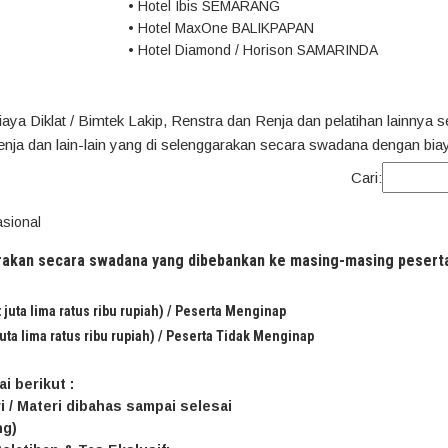
• Hotel Ibis SEMARANG
• Hotel MaxOne BALIKPAPAN
• Hotel Diamond / Horison SAMARINDA
ya Diklat / Bimtek Lakip, Renstra dan Renja dan pelatihan lainnya s
nja dan lain-lain yang di selenggarakan secara swadana dengan biay
Cari:
asional
arakan secara swadana yang dibebankan ke masing-masing pesert
 juta lima ratus ribu rupiah) / Peserta Menginap
juta lima ratus ribu rupiah) / Peserta Tidak Menginap
i berikut :
i / Materi dibahas sampai selesai
ng)