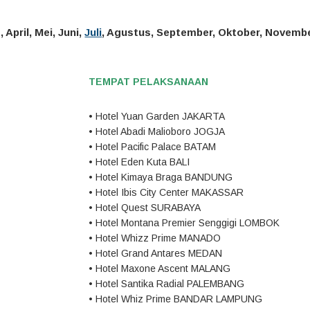
 April, Mei, Juni,
Juli
, Agustus, September, Oktober, Novemb
TEMPAT PELAKSANAAN
• Hotel Yuan Garden JAKARTA
• Hotel Abadi Malioboro JOGJA
• Hotel Pacific Palace BATAM
• Hotel Eden Kuta BALI
• Hotel Kimaya Braga BANDUNG
• Hotel Ibis City Center MAKASSAR
• Hotel Quest SURABAYA
• Hotel Montana Premier Senggigi LOMBOK
• Hotel Whizz Prime MANADO
• Hotel Grand Antares MEDAN
• Hotel Maxone Ascent MALANG
• Hotel Santika Radial PALEMBANG
• Hotel Whiz Prime BANDAR LAMPUNG