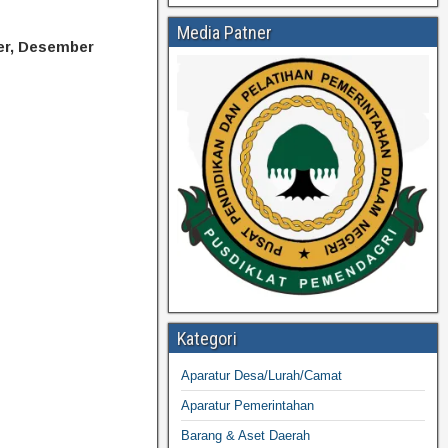
Media Patner
er, Desember
Kategori
Aparatur Desa/Lurah/Camat
Aparatur Pemerintahan
Barang & Aset Daerah