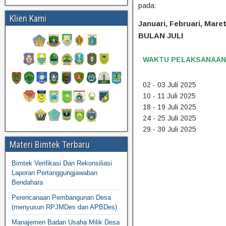
pada:
Klien Kami
Januari, Februari, Maret,
BULAN JULI
WAKTU PELAKSANAAN
02 - 03 Juli 2025
10 - 11 Juli 2025
18 - 19 Juli 2025
24 - 25 Juli 2025
29 - 30 Juli 2025
Materi Bimtek Terbaru
Bimtek Verifikasi Dan Rekonsiliasi
Laporan Pertanggungjawaban
Bendahara
Perencanaan Pembangunan Desa
(menyusun RPJMDes dan APBDes)
Manajemen Badan Usaha Milik Desa