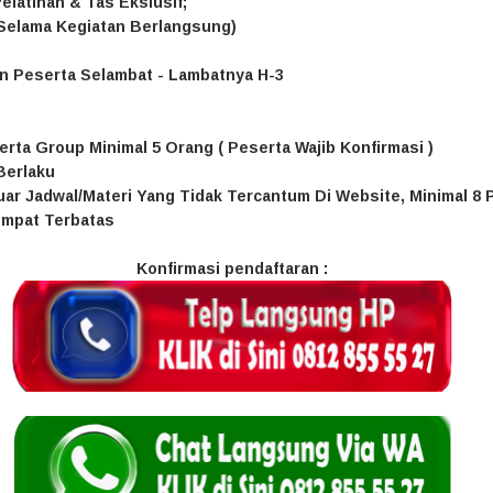
elatihan & Tas Ekslusif;
(Selama Kegiatan Berlangsung)
an Peserta Selambat - Lambatnya H-3
rta Group Minimal 5 Orang ( Peserta Wajib Konfirmasi )
Berlaku
uar Jadwal/Materi Yang Tidak Tercantum Di Website, Minimal 8 
empat Terbatas
Konfirmasi pendaftaran :