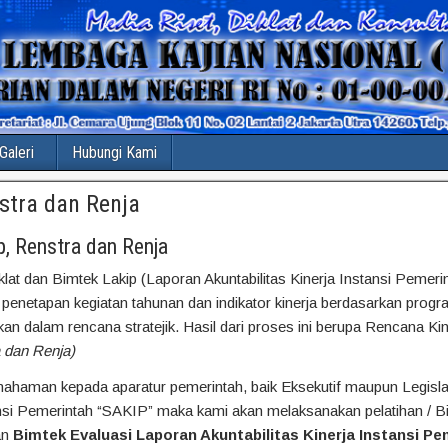
Galeri
Hubungi Kami
stra dan Renja
p, Renstra dan Renja
klat dan Bimtek Lakip (Laporan Akuntabilitas Kinerja Instansi Pemer
penetapan kegiatan tahunan dan indikator kinerja berdasarkan progr
kan dalam rencana stratejik. Hasil dari proses ini berupa Rencana Ki
a dan Renja)
ahaman kepada aparatur pemerintah, baik Eksekutif maupun Legisla
tansi Pemerintah “SAKIP” maka kami akan melaksanakan pelatihan / B
an
Bimtek Evaluasi Laporan Akuntabilitas Kinerja Instansi Pe