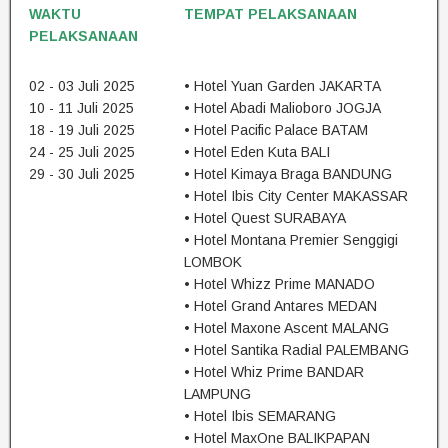
WAKTU
TEMPAT PELAKSANAAN
PELAKSANAAN
02 - 03 Juli 2025
• Hotel Yuan Garden JAKARTA
10 - 11 Juli 2025
• Hotel Abadi Malioboro JOGJA
18 - 19 Juli 2025
• Hotel Pacific Palace BATAM
24 - 25 Juli 2025
• Hotel Eden Kuta BALI
29 - 30 Juli 2025
• Hotel Kimaya Braga BANDUNG
• Hotel Ibis City Center MAKASSAR
• Hotel Quest SURABAYA
• Hotel Montana Premier Senggigi
LOMBOK
• Hotel Whizz Prime MANADO
• Hotel Grand Antares MEDAN
• Hotel Maxone Ascent MALANG
• Hotel Santika Radial PALEMBANG
• Hotel Whiz Prime BANDAR
LAMPUNG
• Hotel Ibis SEMARANG
• Hotel MaxOne BALIKPAPAN