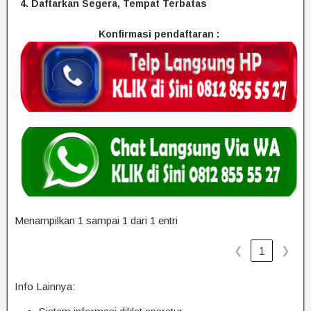
4. Daftarkan Segera, Tempat Terbatas
Konfirmasi pendaftaran :
Menampilkan 1 sampai 1 dari 1 entri
❮
❯
1
Info Lainnya: