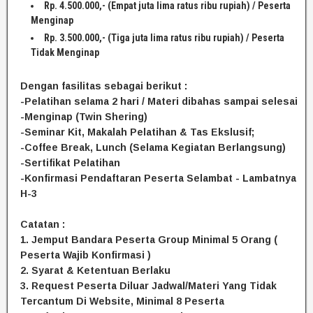
Rp. 4.500.000,- (Empat juta lima ratus ribu rupiah) / Peserta
Menginap
Rp. 3.500.000,- (Tiga juta lima ratus ribu rupiah) / Peserta
Tidak Menginap
Dengan fasilitas sebagai berikut :
-Pelatihan selama 2 hari / Materi dibahas sampai selesai
-Menginap (Twin Shering)
-Seminar Kit, Makalah Pelatihan & Tas Ekslusif;
-Coffee Break, Lunch (Selama Kegiatan Berlangsung)
-Sertifikat Pelatihan
-Konfirmasi Pendaftaran Peserta Selambat - Lambatnya
H-3
Catatan :
1. Jemput Bandara Peserta Group Minimal 5 Orang (
Peserta Wajib Konfirmasi )
2. Syarat & Ketentuan Berlaku
3. Request Peserta Diluar Jadwal/Materi Yang Tidak
Tercantum Di Website, Minimal 8 Peserta