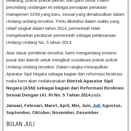
belakang, pokok-pokok pikiran, dan garis besar materi
perundang-undangan ini sebagai persiapan penataan
manajemen SDM yang baru, sesuai yang dimaksudkan dalam
Undang-undang tersebut. Perlu diketahui dalam waktu yang
relatif singkat dalam tahun 2014, pemerintah telah
mengeluarkan peraturan pemerintah sebagai pelaksanaan
Undang-Undang No. 5 tahun 2014.
Atas dasar pemikiran tersebut, kami mengundang instansi
pusat dan daerah untuk mengikuti sosialisasi pokok-pokok
Undang-Undang tersebut. Dalam rangka mewujudkan
Aparatur Sipil Negara sebagai bagian dari reformasi birokrasi
maka kami akan melaksanakan
Bimtek Aparatur Sipil
Negara (ASN) sebagai bagian dari Reformasi Birokrasi
Sesuai Dengan UU. RI No. 5 Tahun 2014
pada:
Januari, Februari, Maret, April, Mei, Juni,
Juli
, Agustus,
September, Oktober, November, Desember
BULAN JULI