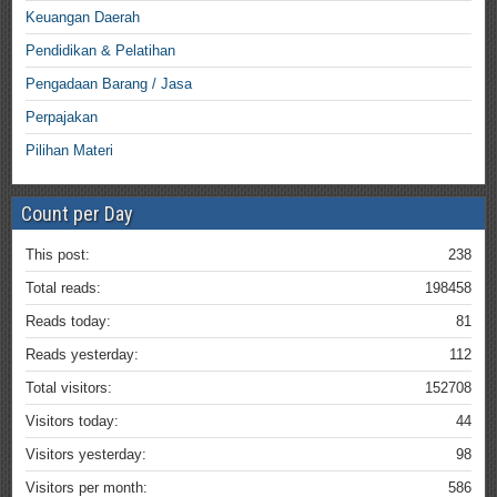
Keuangan Daerah
Pendidikan & Pelatihan
Pengadaan Barang / Jasa
Perpajakan
Pilihan Materi
Count per Day
This post:
238
Total reads:
198458
Reads today:
81
Reads yesterday:
112
Total visitors:
152708
Visitors today:
44
Visitors yesterday:
98
Visitors per month:
586