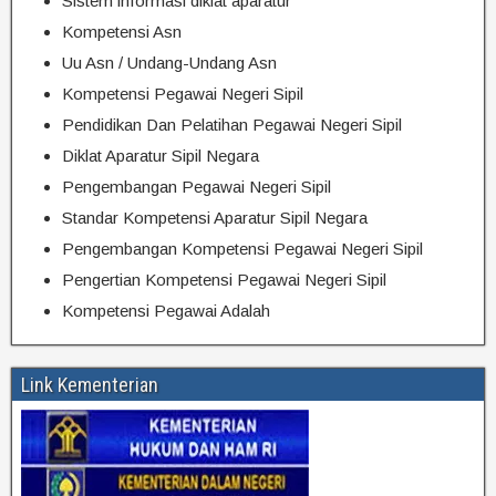
Sistem informasi diklat aparatur
Kompetensi Asn
Uu Asn / Undang-Undang Asn
Kompetensi Pegawai Negeri Sipil
Pendidikan Dan Pelatihan Pegawai Negeri Sipil
Diklat Aparatur Sipil Negara
Pengembangan Pegawai Negeri Sipil
Standar Kompetensi Aparatur Sipil Negara
Pengembangan Kompetensi Pegawai Negeri Sipil
Pengertian Kompetensi Pegawai Negeri Sipil
Kompetensi Pegawai Adalah
Link Kementerian