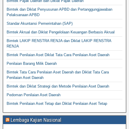
Bimtek Pajak Daerah dan Diklat Pajak Daerah
Bimtek dan Diklat Penyusunan APBD dan Pertanggungjawaban
Pelaksanaan APBD
Standar Akuntansi Pemerintahan (SAP)
Bimtek Akrual dan Diklat Pengelolaan Keuangan Berbasis Akrual
Bimtek LAKIP RENSTRA RENJA dan Diklat LAKIP RENSTRA
RENJA
Bimtek Penilaian Aset Diklat Tata Cara Penilaian Aset Daerah
Penilaian Barang Milik Daerah
Bimtek Tata Cara Penilaian Aset Daerah dan Diklat Tata Cara
Penilaian Aset Daerah
Bimtek dan Diklat Strategi dan Metode Penilaian Aset Daerah
Pedoman Penilaian Aset Daerah
Bimtek Penilaian Aset Tetap dan Diklat Penilaian Aset Tetap
Lembaga Kajian Nasional