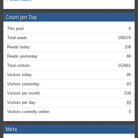
Count per Day
This post:
6
Total reads:
198374
Reads today:
109
Reads yesterday:
88
Total visitors:
152661
Visitors today:
95
Visitors yesterday:
83
Visitors per month:
539
Visitors per day:
83
Visitors currently online:
0
Meta