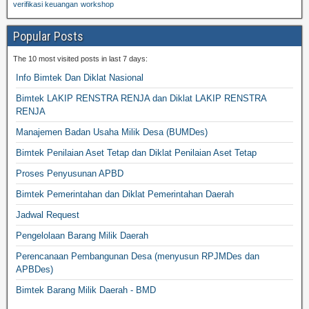
verifikasi keuangan
workshop
Popular Posts
The 10 most visited posts in last 7 days:
Info Bimtek Dan Diklat Nasional
Bimtek LAKIP RENSTRA RENJA dan Diklat LAKIP RENSTRA
RENJA
Manajemen Badan Usaha Milik Desa (BUMDes)
Bimtek Penilaian Aset Tetap dan Diklat Penilaian Aset Tetap
Proses Penyusunan APBD
Bimtek Pemerintahan dan Diklat Pemerintahan Daerah
Jadwal Request
Pengelolaan Barang Milik Daerah
Perencanaan Pembangunan Desa (menyusun RPJMDes dan
APBDes)
Bimtek Barang Milik Daerah - BMD