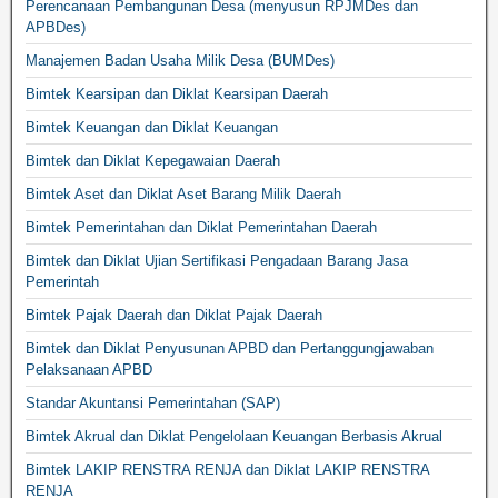
Perencanaan Pembangunan Desa (menyusun RPJMDes dan
APBDes)
Manajemen Badan Usaha Milik Desa (BUMDes)
Bimtek Kearsipan dan Diklat Kearsipan Daerah
Bimtek Keuangan dan Diklat Keuangan
Bimtek dan Diklat Kepegawaian Daerah
Bimtek Aset dan Diklat Aset Barang Milik Daerah
Bimtek Pemerintahan dan Diklat Pemerintahan Daerah
Bimtek dan Diklat Ujian Sertifikasi Pengadaan Barang Jasa
Pemerintah
Bimtek Pajak Daerah dan Diklat Pajak Daerah
Bimtek dan Diklat Penyusunan APBD dan Pertanggungjawaban
Pelaksanaan APBD
Standar Akuntansi Pemerintahan (SAP)
Bimtek Akrual dan Diklat Pengelolaan Keuangan Berbasis Akrual
Bimtek LAKIP RENSTRA RENJA dan Diklat LAKIP RENSTRA
RENJA