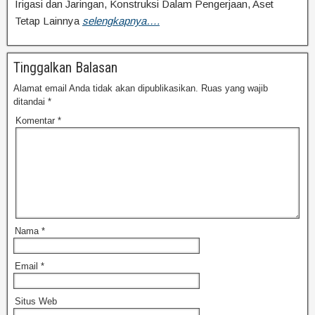
Irigasi dan Jaringan, Konstruksi Dalam Pengerjaan, Aset
Tetap Lainnya
selengkapnya….
Tinggalkan Balasan
Alamat email Anda tidak akan dipublikasikan.
Ruas yang wajib
ditandai
*
Komentar
*
Nama
*
Email
*
Situs Web