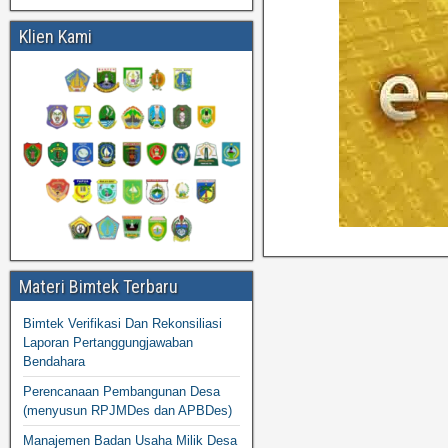
Klien Kami
Materi Bimtek Terbaru
Bimtek Verifikasi Dan Rekonsiliasi
Laporan Pertanggungjawaban
Bendahara
Perencanaan Pembangunan Desa
(menyusun RPJMDes dan APBDes)
Manajemen Badan Usaha Milik Desa