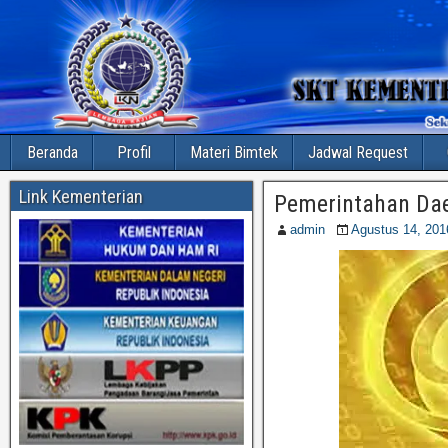
Beranda
Profil
Materi Bimtek
Jadwal Request
Link Kementerian
Pemerintahan Da
admin
Agustus 14, 201