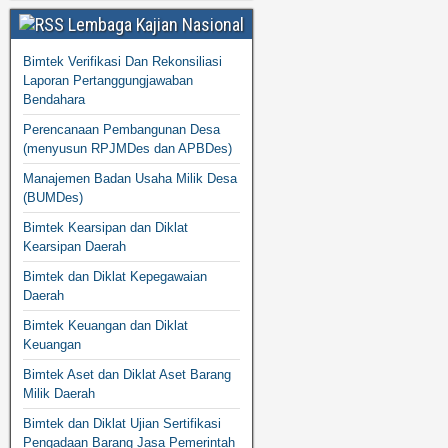
Lembaga Kajian Nasional
Bimtek Verifikasi Dan Rekonsiliasi
Laporan Pertanggungjawaban
Bendahara
Perencanaan Pembangunan Desa
(menyusun RPJMDes dan APBDes)
Manajemen Badan Usaha Milik Desa
(BUMDes)
Bimtek Kearsipan dan Diklat
Kearsipan Daerah
Bimtek dan Diklat Kepegawaian
Daerah
Bimtek Keuangan dan Diklat
Keuangan
Bimtek Aset dan Diklat Aset Barang
Milik Daerah
Bimtek dan Diklat Ujian Sertifikasi
Pengadaan Barang Jasa Pemerintah