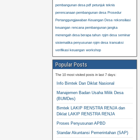
pembangunan desa pdf
petunjuk teknis
perencanaan pembangunan desa
Prosedur
Pertanggungjawaban Keuangan Desa
rekonsiliasi
keuangan
rencana pembangunan jangka
menengah desa berapa tahun
rpjm desa
seminar
sistematika penyusunan rpjm desa
transaksi
verifikasi keuangan
workshop
Popular Posts
The 10 most visited posts in last 7 days:
Info Bimtek Dan Diklat Nasional
Manajemen Badan Usaha Milik Desa
(BUMDes)
Bimtek LAKIP RENSTRA RENJA dan
Diklat LAKIP RENSTRA RENJA
Proses Penyusunan APBD
Standar Akuntansi Pemerintahan (SAP)