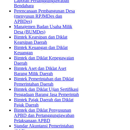
Laporan Pertanggungjawaban
Bendahara
Perencanaan Pembangunan Desa
(menyusun RPJMDes dan
APBDes)
Manajemen Badan Usaha Milik
Desa (BUMDes)
Bimtek Kearsipan dan Diklat
Kearsipan Daerah
Bimtek Keuangan dan Diklat
Keuangan
Bimtek dan Diklat Kepegawaian
Daerah
Bimtek Aset dan Diklat Aset
Barang Milik Daerah
Bimtek Pemerintahan dan Diklat
Pemerintahan Daerah
Bimtek dan Diklat Ujian Sertifikasi
Pengadaan Barang Jasa Pemerintah
Bimtek Pajak Daerah dan Diklat
Pajak Daerah
Bimtek dan Diklat Penyusunan
APBD dan Pertanggungjawaban
Pelaksanaan APBD
Standar Akuntansi Pemerintahan