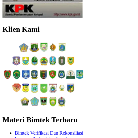
Klien Kami
Materi Bimtek Terbaru
Bimtek Verifikasi Dan Rekonsiliasi