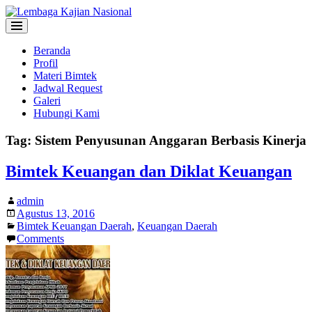
Beranda
Profil
Materi Bimtek
Jadwal Request
Galeri
Hubungi Kami
Tag:
Sistem Penyusunan Anggaran Berbasis Kinerja
Bimtek Keuangan dan Diklat Keuangan
admin
Agustus 13, 2016
Bimtek Keuangan Daerah
,
Keuangan Daerah
Comments