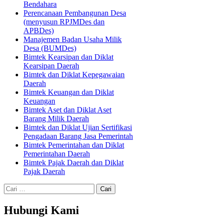
Bendahara
Perencanaan Pembangunan Desa
(menyusun RPJMDes dan
APBDes)
Manajemen Badan Usaha Milik
Desa (BUMDes)
Bimtek Kearsipan dan Diklat
Kearsipan Daerah
Bimtek dan Diklat Kepegawaian
Daerah
Bimtek Keuangan dan Diklat
Keuangan
Bimtek Aset dan Diklat Aset
Barang Milik Daerah
Bimtek dan Diklat Ujian Sertifikasi
Pengadaan Barang Jasa Pemerintah
Bimtek Pemerintahan dan Diklat
Pemerintahan Daerah
Bimtek Pajak Daerah dan Diklat
Pajak Daerah
Cari
untuk:
Hubungi Kami