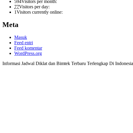
594
Visitors per month:
77
Visitors per day:
1
Visitors currently online:
Meta
Masuk
Feed entri
Feed komentar
WordPress.org
Informasi Jadwal Diklat dan Bimtek Terbaru Terlengkap Di Indonesi