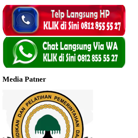
Media Patner