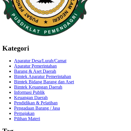
Kategori
Aparatur Desa/Lurah/Camat
Aparatur Pemerintahan
Barang & Aset Daerah
Bimtek Aparatur Pemerintahan
Bimtek Bidang Barang dan Aset
Bimtek Keuangan Daerah
Informasi Publik
Keuangan Daerah
Pendidikan & Pelatihan
Pengadaan Barang / Jasa
Perpajakan
Pilihan Materi
Tag