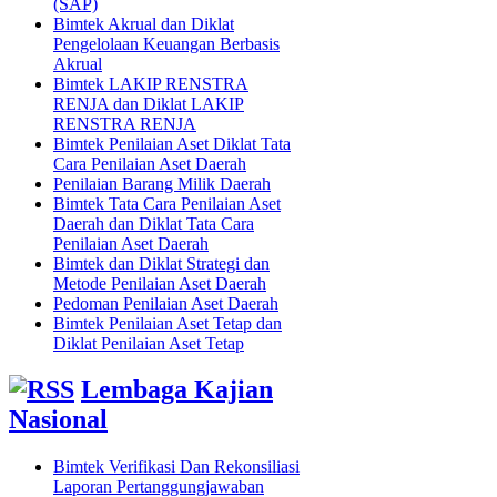
(SAP)
Bimtek Akrual dan Diklat
Pengelolaan Keuangan Berbasis
Akrual
Bimtek LAKIP RENSTRA
RENJA dan Diklat LAKIP
RENSTRA RENJA
Bimtek Penilaian Aset Diklat Tata
Cara Penilaian Aset Daerah
Penilaian Barang Milik Daerah
Bimtek Tata Cara Penilaian Aset
Daerah dan Diklat Tata Cara
Penilaian Aset Daerah
Bimtek dan Diklat Strategi dan
Metode Penilaian Aset Daerah
Pedoman Penilaian Aset Daerah
Bimtek Penilaian Aset Tetap dan
Diklat Penilaian Aset Tetap
Lembaga Kajian
Nasional
Bimtek Verifikasi Dan Rekonsiliasi
Laporan Pertanggungjawaban