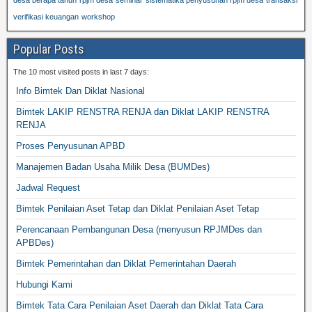
desa berapa tahun
rpjm desa
seminar
sistematika penyusunan rpjm desa
transaksi
verifikasi keuangan
workshop
Popular Posts
The 10 most visited posts in last 7 days:
Info Bimtek Dan Diklat Nasional
Bimtek LAKIP RENSTRA RENJA dan Diklat LAKIP RENSTRA
RENJA
Proses Penyusunan APBD
Manajemen Badan Usaha Milik Desa (BUMDes)
Jadwal Request
Bimtek Penilaian Aset Tetap dan Diklat Penilaian Aset Tetap
Perencanaan Pembangunan Desa (menyusun RPJMDes dan
APBDes)
Bimtek Pemerintahan dan Diklat Pemerintahan Daerah
Hubungi Kami
Bimtek Tata Cara Penilaian Aset Daerah dan Diklat Tata Cara