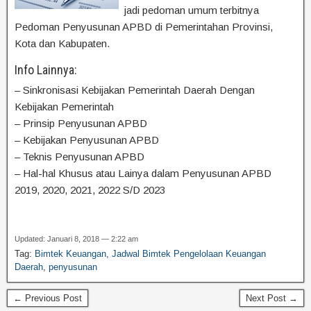
jadi pedoman umum terbitnya
Pedoman Penyusunan APBD di Pemerintahan Provinsi,
Kota dan Kabupaten.
Info Lainnya:
– Sinkronisasi Kebijakan Pemerintah Daerah Dengan
Kebijakan Pemerintah
– Prinsip Penyusunan APBD
– Kebijakan Penyusunan APBD
– Teknis Penyusunan APBD
– Hal-hal Khusus atau Lainya dalam Penyusunan APBD
2019, 2020, 2021, 2022 S/D 2023
Updated: Januari 8, 2018 — 2:22 am
Tag:
Bimtek Keuangan
,
Jadwal Bimtek Pengelolaan Keuangan
Daerah
,
penyusunan
← Previous Post
Next Post →