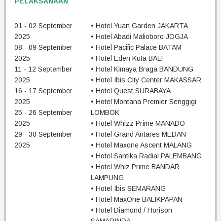
PELAKSANAAN
01 - 02 September
• Hotel Yuan Garden JAKARTA
2025
• Hotel Abadi Malioboro JOGJA
08 - 09 September
• Hotel Pacific Palace BATAM
2025
• Hotel Eden Kuta BALI
11 - 12 September
• Hotel Kimaya Braga BANDUNG
2025
• Hotel Ibis City Center MAKASSAR
16 - 17 September
• Hotel Quest SURABAYA
2025
• Hotel Montana Premier Senggigi
25 - 26 September
LOMBOK
2025
• Hotel Whizz Prime MANADO
29 - 30 September
• Hotel Grand Antares MEDAN
2025
• Hotel Maxone Ascent MALANG
• Hotel Santika Radial PALEMBANG
• Hotel Whiz Prime BANDAR
LAMPUNG
• Hotel Ibis SEMARANG
• Hotel MaxOne BALIKPAPAN
• Hotel Diamond / Horison