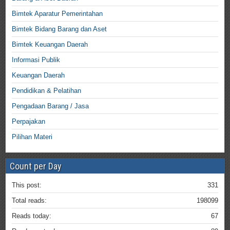
Bimtek Aparatur Pemerintahan
Bimtek Bidang Barang dan Aset
Bimtek Keuangan Daerah
Informasi Publik
Keuangan Daerah
Pendidikan & Pelatihan
Pengadaan Barang / Jasa
Perpajakan
Pilihan Materi
Count per Day
This post:
331
Total reads:
198099
Reads today:
67