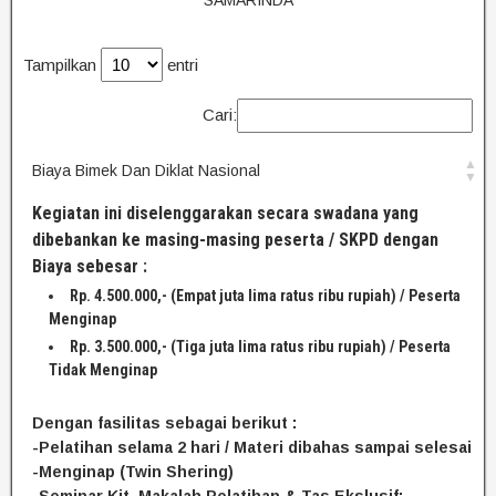
SAMARINDA
Tampilkan
entri
Cari:
Biaya Bimek Dan Diklat Nasional
Kegiatan ini diselenggarakan secara swadana yang
dibebankan ke masing-masing peserta / SKPD dengan
Biaya sebesar :
Rp. 4.500.000,- (Empat juta lima ratus ribu rupiah) / Peserta
Menginap
Rp. 3.500.000,- (Tiga juta lima ratus ribu rupiah) / Peserta
Tidak Menginap
Dengan fasilitas sebagai berikut :
-Pelatihan selama 2 hari / Materi dibahas sampai selesai
-Menginap (Twin Shering)
-Seminar Kit, Makalah Pelatihan & Tas Ekslusif;