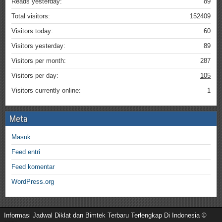
Reads yesterday:
89
Total visitors:
152409
Visitors today:
60
Visitors yesterday:
89
Visitors per month:
287
Visitors per day:
105
Visitors currently online:
1
Meta
Masuk
Feed entri
Feed komentar
WordPress.org
Informasi Jadwal Diklat dan Bimtek Terbaru Terlengkap Di Indonesia ©